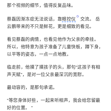
那个视频的细节，值得反复品味。
蔡磊
因渐冻症无法说话，靠
眼控仪
交流。
岳
云鹏
带来的不只是鲜花，更是细致的看见。
看见蔡磊的病情，也看见他作为父亲的牵挂。
所以，他特意为孩子准备了儿童快板，蹲下身，
以平等的姿态，一点一点地教。
临走前，他摸了摸孩子的头，那句“这孩子有相
声天赋”，是对一位父亲最深沉的宽慰。
最动容的，是那句承诺。
“等您身体好些，一起来听相声，我会给您留最
好的位置。 ”