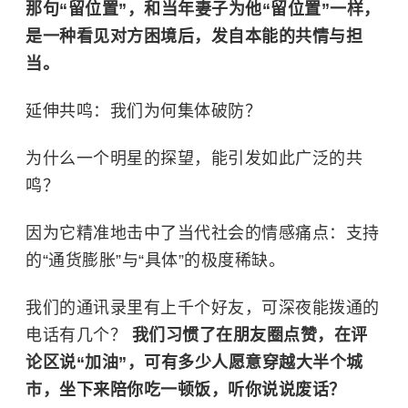
那句“留位置”，和当年妻子为他“留位置”一样，
是一种看见对方困境后，发自本能的共情与担
当。
延伸共鸣：我们为何集体破防？
为什么一个明星的探望，能引发如此广泛的共
鸣？
因为它精准地击中了当代社会的情感痛点：支持
的“通货膨胀”与“具体”的极度稀缺。
我们的通讯录里有上千个好友，可深夜能拨通的
电话有几个？
我们习惯了在朋友圈点赞，在评
论区说“加油”，可有多少人愿意穿越大半个城
市，坐下来陪你吃一顿饭，听你说说废话？