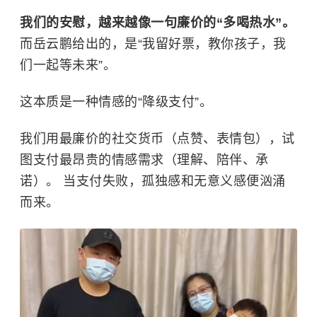
我们的安慰，越来越像一句廉价的“多喝热水”。
而岳云鹏给出的，是“我留好票，教你孩子，我
们一起等未来”。
这本质是一种情感的“降级支付”。
我们用最廉价的社交货币（点赞、表情包），试
图支付最昂贵的情感需求（理解、陪伴、承
诺）。 当支付失败，孤独感和无意义感便汹涌
而来。