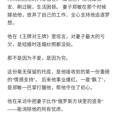
安、刷过碗，生活困顿。 妻子
郑敏
在那个时候
嫁给他，放弃了自己的工作，全心支持他追逐梦
想。
他在《王牌对王牌》里坦言，对妻子最大的亏
欠，是结婚时连婚纱照都没拍。
那不是因为不爱，是因为穷。
这份毫无保留的托底，是他接收到的第一份重磅
的“情感支持”。 后来他事业爆红，一度“飘了”，
是郑敏一巴掌打醒他，帮他守住了初心。
他在采访中把妻子比作“俄罗斯方块里的竖条”
——能消除他的所有忧虑。