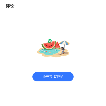
评论
@元宝 写评论