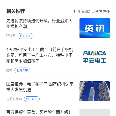
相关推荐
打开腾讯新闻查看更多
先进封装持续迭代升级，行业迎来大
规模扩产潮
环球网
打开APP
4天2板平安电工：截至目前在手织机
充足，可用于生产工业布、特种电子
布和高附加值布等
财闻
打开APP
国盛证券：电子布扩产 国产织机迎来
重大发展机遇
智通财经网
打开APP
百万保额全覆盖，医疗险全面升级！