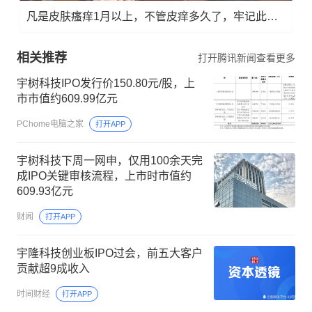
凡是皮肤瘙痒1月以上，不管皮痒多久了，牢记此法，快！准！狠！
相关推荐
打开腾讯新闻查看更多
宇树科技IPO发行价150.80元/股，上
市市值约609.99亿元
PChome电脑之家
打开APP
宇树科技下周一网申，仅用100余天完
成IPO关键审核流程，上市时市值约
609.93亿元
财闻
打开APP
宇隆科技创业板IPO过会，前五大客户
贡献超9成收入
时间财经
打开APP