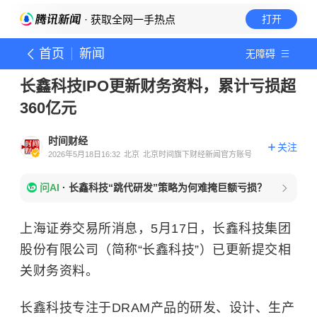
· 获取全网一手热点
打开
首页
新闻
无障碍
长鑫科技IPO更新财务资料，累计亏损超
360亿元
时间财经
关注
2026年5月18日16:32
北京
北京时间旗下财经新闻官方账号
问AI
·
长鑫科技“跳代研发”策略为何难掩巨额亏损？
上海证券交易所消息，5月17日，长鑫科技集团
股份有限公司（简称“长鑫科技”）已更新提交相
关财务资料。
长鑫科技专注于DRAM产品的研发、设计、生产