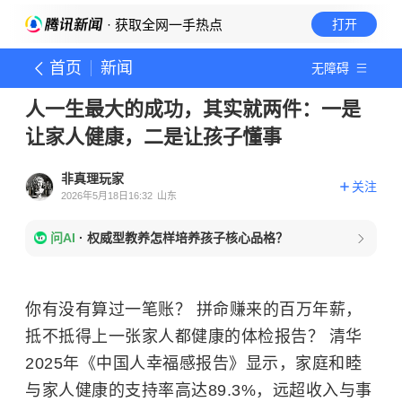
· 获取全网一手热点
打开
首页
新闻
无障碍
人一生最大的成功，其实就两件：一是
让家人健康，二是让孩子懂事
非真理玩家
关注
2026年5月18日16:32
山东
问AI
·
权威型教养怎样培养孩子核心品格？
你有没有算过一笔账？ 拼命赚来的百万年薪，
抵不抵得上一张家人都健康的体检报告？ 清华
2025年《中国人幸福感报告》显示，家庭和睦
与家人健康的支持率高达89.3%，远超收入与事