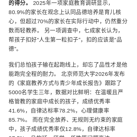
的得分。
2025年一项家庭教育调研显示，
80.9%的家长在观念上认同品德培养是育儿核
心，但超过70%的家长在实际行动中，仍然重分
数而轻教养。 另一项调查中，七成家长认为，
帮孩子扣好“人生第一粒扣子”，扣的应该是“品
德”。
我们总怕孩子输在起跑线上，却忘了品性才是他
能跑完全程的耐力。
北京师范大学
2026年发布
的《家庭教养方式与青少年成长报告》跟踪了
5000名学生三年，数据对比鲜明：在温暖且严
格管教的家庭中成长的孩子，成绩优秀率
41.6%，自律达标率78.2%，心理健康率
85.7%。 而在完全放养、无规则无约束的家庭
中，孩子成绩优秀率仅12.8%，自律达标率