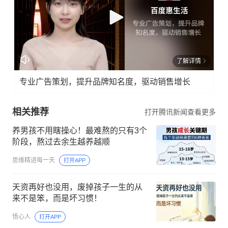
了解详情
专业广告策划，提升品牌知名度，驱动销售增长
相关推荐
打开腾讯新闻查看更多
养男孩不用瞎操心！最难熬的只有3个
阶段，熬过去余生越养越顺
思维精进每一天
打开APP
天资再好也没用，废掉孩子一生的从
来不是笨，而是坏习惯！
悟心人
打开APP