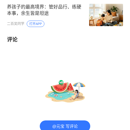
养孩子的最高境界：管好品行、练硬
本事，余生皆是坦途
二百吴同学
打开APP
评论
@元宝 写评论