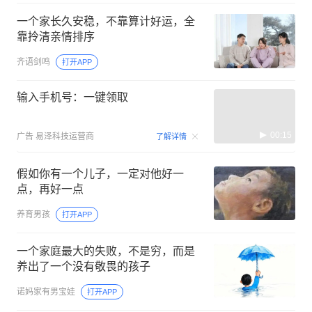
一个家长久安稳，不靠算计好运，全
靠拎清亲情排序
齐语剑鸣
打开APP
输入手机号：一键领取
00:15
广告
易泽科技运营商
了解详情
假如你有一个儿子，一定对他好一
点，再好一点
养育男孩
打开APP
一个家庭最大的失败，不是穷，而是
养出了一个没有敬畏的孩子
诺妈家有男宝娃
打开APP