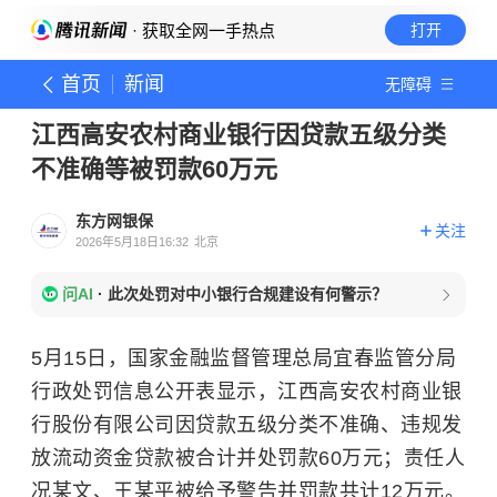
· 获取全网一手热点
打开
首页
新闻
无障碍
江西高安农村商业银行因贷款五级分类
不准确等被罚款60万元
东方网银保
关注
2026年5月18日16:32
北京
问AI
·
此次处罚对中小银行合规建设有何警示？
5月15日，国家金融监督管理总局宜春监管分局
行政处罚信息公开表显示，江西高安农村商业银
行股份有限公司因贷款五级分类不准确、违规发
放流动资金贷款被合计并处罚款60万元；责任人
况某文、王某平被给予警告并罚款共计12万元。