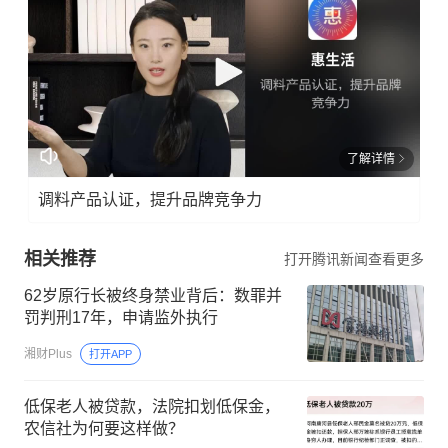
了解详情
调料产品认证，提升品牌竞争力
相关推荐
打开腾讯新闻查看更多
62岁原行长被终身禁业背后：数罪并
罚判刑17年，申请监外执行
湘财Plus
打开APP
低保老人被贷款，法院扣划低保金，
农信社为何要这样做？