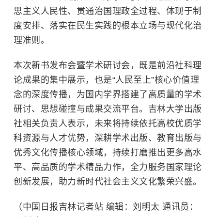
思主义人民性、贯通治国理政全过程、体现于制
度安排、落实在民生实践的根本立场与现代化治
理准则。
本次新书发布会暨学术研讨会，既是前沿社科理
论成果的集中展示，也是“人民至上”核心价值理
念的深度传播，为国内学界搭建了高质量的学术
研讨、思想碰撞与成果交流平台。
吉林大学
出版
社相关负责人表示，未来将持续依托高校优质学
科资源与人才优势，深耕学术出版、教育出版与
优秀文化传播核心领域，持续打磨推出更多高水
平、高品质的学术精品力作，全力服务国家理论
创新发展，助力新时代社会主义文化繁荣兴盛。
（中国日报吉林记者站 编辑：刘明太 通讯员：