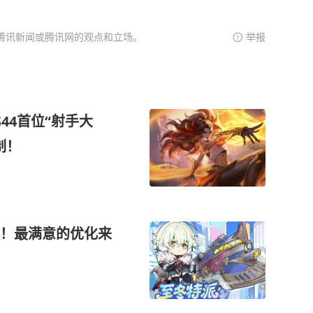
腾讯新闻或腾讯网的观点和立场。
举报
44首位“射手大
制！
！最满意的优化来