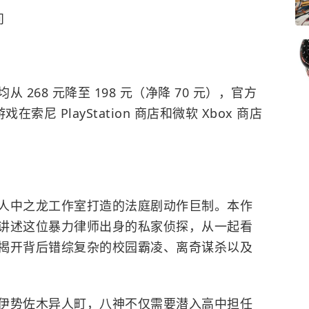
问
268 元降至 198 元（净降 70 元），官方
索尼 PlayStation 商店和微软 Xbox 商店
人中之龙工作室打造的法庭剧动作巨制。本作
讲述这位暴力律师出身的私家侦探，从一起看
揭开背后错综复杂的校园霸凌、离奇谋杀以及
伊势佐木异人町，八神不仅需要潜入高中担任