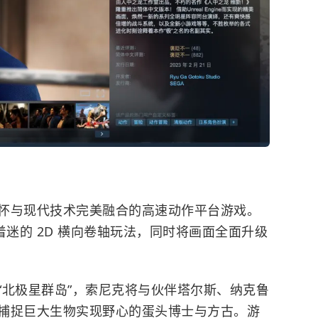
怀与现代技术完美融合的高速动作平台游戏。
着迷的 2D 横向卷轴玩法，同时将画面全面升级
“北极星群岛”，索尼克将与伙伴塔尔斯、纳克鲁
捕捉巨大生物实现野心的蛋头博士与方古。游