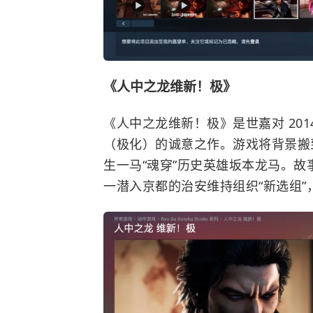
《人中之龙维新！极》
《人中之龙维新！极》是世嘉对 20
（极化）的诚意之作。游戏将背景搬
生一马“魂穿”历史英雄坂本龙马。
一潜入京都的治安维持组织“新选组