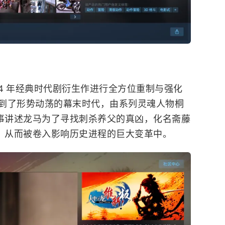
14 年经典时代剧衍生作进行全方位重制与强化
到了形势动荡的幕末时代，由系列灵魂人物桐
故事讲述龙马为了寻找刺杀养父的真凶，化名斋藤
”，从而被卷入影响历史进程的巨大变革中。