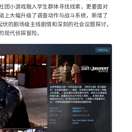
社团小游戏融入学生群体寻找线索，更要面对
础上大幅升级了调查动作与战斗系统，新增了
宕起伏的剧场级主线剧情和深刻的社会议题探讨，
的现代侦探冒险。