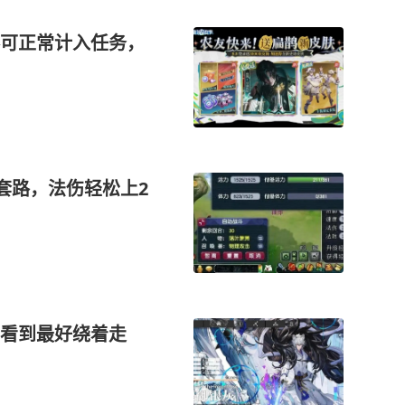
可正常计入任务，
套路，法伤轻松上2
图看到最好绕着走