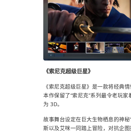
《索尼克超级巨星》
《索尼克超级巨星》是一款将经典情
本作保留了“索尼克”系列最令老玩家
为 3D。
故事舞台设定在巨大生物栖息的神秘
斯以及艾咪一同踏上冒险，对抗企图