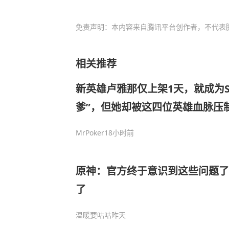
免责声明：本内容来自腾讯平台创作者，不代表
相关推荐
新英雄卢雅那仅上架1天，就成为S
爹”，但她却被这四位英雄血脉压
MrPoker
18小时前
原神：官方终于意识到这些问题了
了
温暖要咕咕
昨天