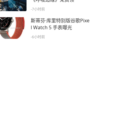
-7小时前
斯蒂芬·库里特别版谷歌Pixe
l Watch 5 手表曝光
-6小时前