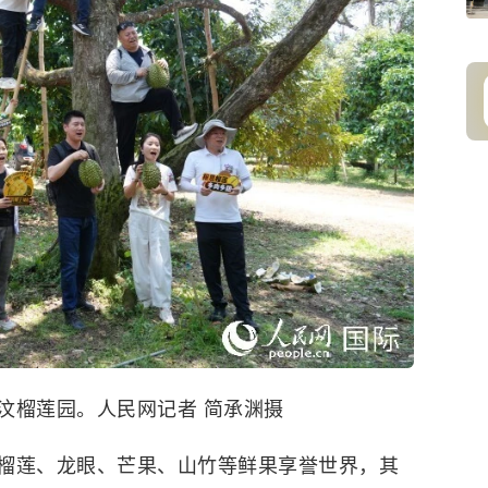
汶榴莲园。人民网记者 简承渊摄
榴莲、龙眼、芒果、山竹等鲜果享誉世界，其