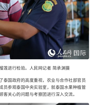
榴莲进行检验。人民网记者 简承渊摄
了泰国政府的高度重视，农业与合作社部官员
成员参观泰国中央实验室，就泰国水果种植管
顾客关心的问题与考察团进行深入交流。