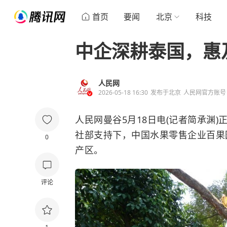
首页
要闻
北京
科技
中企深耕泰国，惠
人民网
2026-05-18 16:30
发布于
北京
人民网官方账号
人民网曼谷5月18日电(记者简承渊)
社部支持下，中国水果零售企业百果
0
产区。
评论