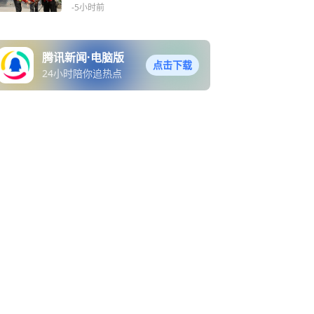
-5小时前
腾讯新闻·电脑版
点击下载
24小时陪你追热点