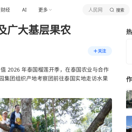
财经
AI
更多
人民网
搜索
及广大基层果农
热
关注
正值 2026 年泰国榴莲开季，在泰国农业与合作
园集团组织产地考察团前往泰国实地走访水果
作