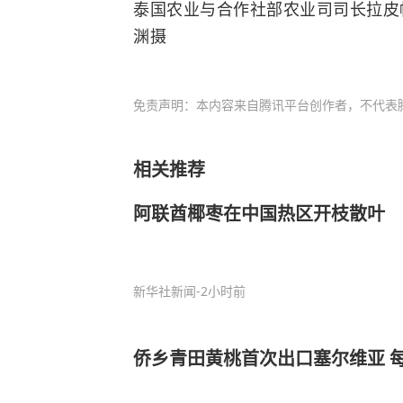
泰国农业与合作社部农业司司长拉皮
渊摄
免责声明：本内容来自腾讯平台创作者，不代表
相关推荐
阿联酋椰枣在中国热区开枝散叶
新华社新闻
-2小时前
侨乡青田黄桃首次出口塞尔维亚 每