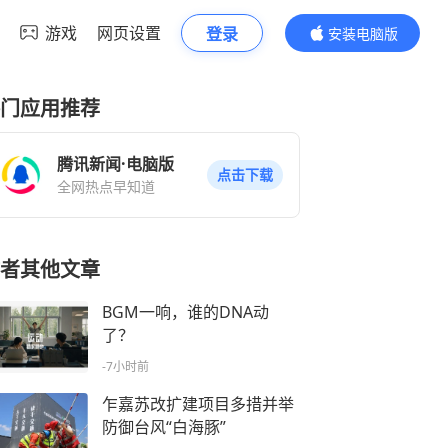
游戏
网页设置
登录
安装电脑版
内容更精彩
门应用推荐
腾讯新闻·电脑版
点击下载
全网热点早知道
者其他文章
BGM一响，谁的DNA动
了？
-7小时前
乍嘉苏改扩建项目多措并举
防御台风“白海豚”