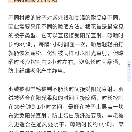
不同材质的被子对紫外线和高温的耐受度不同，
因此需要采用不同的晾晒方法。
棉花被是最常见
的被子类型，它可以直接接受阳光直射，晾晒时
长约3小时，每隔1小时翻面一次，晒后轻轻拍打
就能恢复蓬松。化纤被同样可以阳光直射，但晾
晒时长应控制在2小时左右，避免长时间暴晒，
章
节
防止纤维老化产生静电。
羽绒被和羊毛被则不能长时间接受阳光直射。羽
绒被适合在阳光柔和的时间间接晾晒，时长控制
在30分钟到1小时之间，最好在被子上层盖一块
布避免阳光直射，防止蛋白质纤维变质。羊毛被
则更适合在通风处阴干，晾晒时长约1小时，高