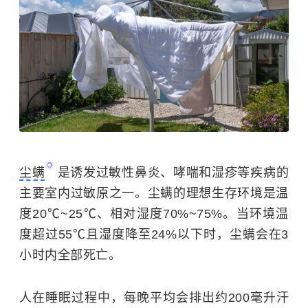
尘螨
是诱发
过敏性鼻炎
、哮喘和湿疹等疾病的
主要室内过敏原之一。尘螨的理想生存环境是温
度20℃~25℃、相对湿度70%~75%。当环境温
度超过55℃且湿度降至24%以下时，尘螨会在3
小时内全部死亡。
人在睡眠过程中，每晚平均会排出约200毫升汗