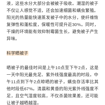
液，这些水分大部分会被被子吸收。潮湿的被子
不仅让人感觉不适，还会加速细菌和螨虫繁殖。
阳光的热量能快速蒸发被子中的水分，使纤维恢
复弹性和蓬松度，保暖性可提升近30%。同时，
干燥的环境能有效抑制霉菌生长，避免被子产生
异味。
科学晒被子
晒被子的最佳时间是上午10点至下午2点，这是
一天中阳光最充足、紫外线强度最高的时段。中
午11点到下午2点晾晒的被子，螨虫存活率比其
他时段低67%。清晨和黄昏的阳光紫外线强度不
足，且空气湿度较高，不仅杀菌效果差，还可能
让被子越晒越湿。