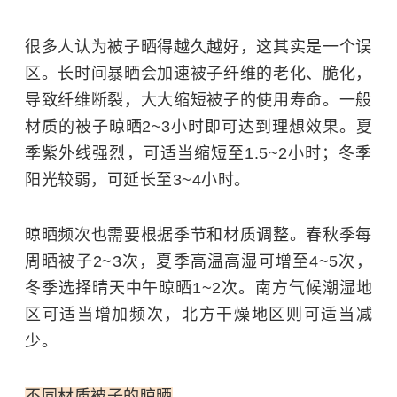
很多人认为被子晒得越久越好，这其实是一个误
区。长时间暴晒会加速被子纤维的老化、脆化，
导致纤维断裂，大大缩短被子的使用寿命。一般
材质的被子晾晒2~3小时即可达到理想效果。夏
季紫外线强烈，可适当缩短至1.5~2小时；冬季
阳光较弱，可延长至3~4小时。
晾晒频次也需要根据季节和材质调整。春秋季每
周晒被子2~3次，夏季高温高湿可增至4~5次，
冬季选择晴天中午晾晒1~2次。南方气候潮湿地
区可适当增加频次，北方干燥地区则可适当减
少。
不同材质被子的晾晒