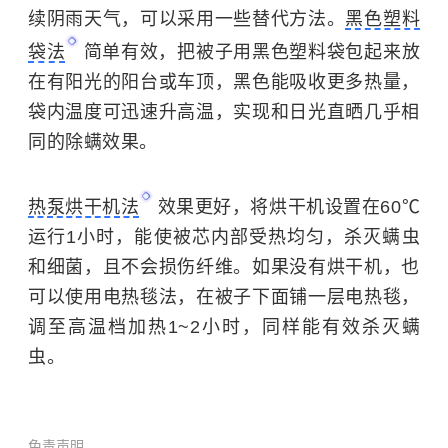
续阴雨天气，可以采用一些替代方法。
黑色塑料
袋法
简单有效，把被子用黑色塑料袋包起来放
在有阳光的阳台或车顶，黑色能吸收更多热量，
袋内温度可迅速升高温，实现和日光直晒几乎相
同的除螨效果。
热泵烘干机法
效果更好，将烘干机设置在60℃
运行1小时，能使被芯内部受热均匀，杀灭螨虫
和细菌，且不会损伤纤维。如果没有烘干机，也
可以使用电热毯法，在被子下面铺一层电热毯，
调至高温档加热1~2小时，同样能有效杀灭螨
虫。
免责声明