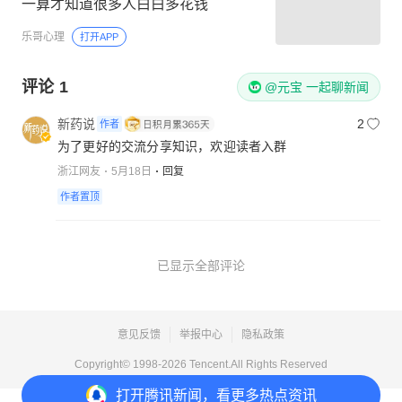
一算才知道很多人白白多花钱
乐哥心理
打开APP
评论
1
@元宝 一起聊新闻
新药说
2
作者
为了更好的交流分享知识，欢迎读者入群
浙江网友
5月18日
回复
作者置顶
已显示全部评论
意见反馈
举报中心
隐私政策
Copyright© 1998-
2026
Tencent.All Rights Reserved
打开
腾讯新闻，看更多热点资讯