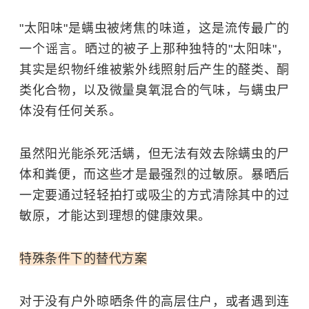
"太阳味"是螨虫被烤焦的味道，这是流传最广的
一个谣言。晒过的被子上那种独特的"太阳味"，
其实是织物纤维被紫外线照射后产生的醛类、酮
类化合物，以及微量臭氧混合的气味，与螨虫尸
体没有任何关系。
虽然阳光能杀死活螨，但无法有效去除螨虫的尸
体和粪便，而这些才是最强烈的过敏原。暴晒后
一定要通过轻轻拍打或吸尘的方式清除其中的过
敏原，才能达到理想的健康效果。
特殊条件下的替代方案
对于没有户外晾晒条件的高层住户，或者遇到连