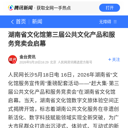
· 获取全网一手热点
打开
首页
新闻
无障碍
湖南省文化馆第三届公共文化产品和服
务竞卖会启幕
金台资讯
关注
2026年5月18日16:29
北京
人民网资讯精选官方账号
人民网长沙5月18日电 16日，2026年湖南省“文
化馆服务宣传周”重磅配套活动——“赶大集·第三
届公共文化产品和服务竞卖会”在湖南省文化馆
启幕。当天，湖南省文化馆数字文旅体验空间正
式揭牌开馆，标志着湖南公共文化服务在非遗创
新活化、数字科技赋能领域实现全新突破，为广
大市民群众打造出沉浸式、体验式、互动式的新