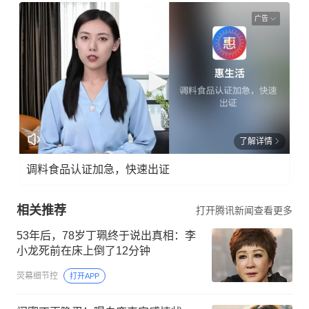
广告
了解详情
调料食品认证加急，快速出证
相关推荐
打开腾讯新闻查看更多
53年后，78岁丁珮终于说出真相：李
小龙死前在床上倒了12分钟
荧幕细节控
打开APP