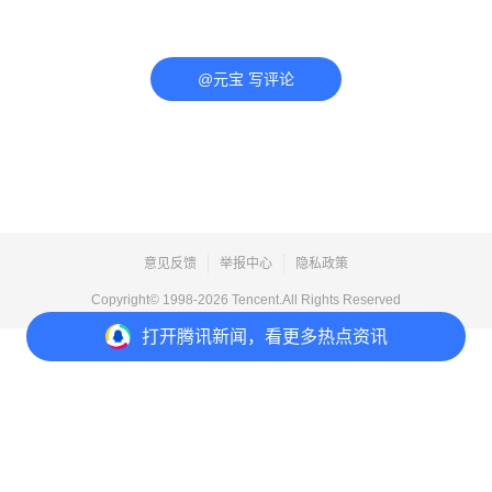
@元宝 写评论
意见反馈
举报中心
隐私政策
Copyright© 1998-
2026
Tencent.All Rights Reserved
打开
腾讯新闻，看更多热点资讯
打开
APP参与讨论
评论
点赞
收藏
分享