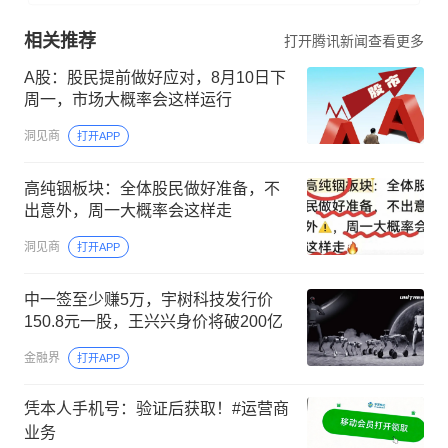
相关推荐
打开腾讯新闻查看更多
A股：股民提前做好应对，8月10日下
周一，市场大概率会这样运行
洞见商
打开APP
高纯铟板块：全体股民做好准备，不
出意外，周一大概率会这样走
洞见商
打开APP
中一签至少赚5万，宇树科技发行价
150.8元一股，王兴兴身价将破200亿
金融界
打开APP
凭本人手机号：验证后获取！#运营商
业务