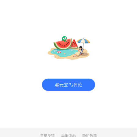
@元宝 写评论
意见反馈
举报中心
隐私政策