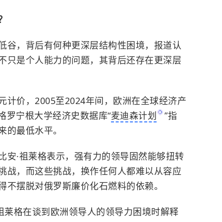
？
谷，背后有何种更深层结构性困境，报道认
不只是个人能力的问题，其背后还存在更深层
价，2005至2024年间，欧洲在全球经济产
兰格罗宁根大学经济史数据库“
麦迪森计划
”指
来的最低水平。
安·祖莱格表示，强有力的领导固然能够扭转
挑战，而这些挑战，换作任何人都难以从容应
得不摆脱对俄罗斯廉价化石燃料的依赖。
祖莱格在谈到欧洲领导人的领导力困境时解释