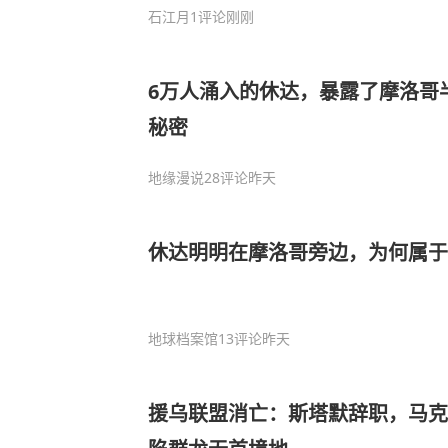
石江月
1评论
刚刚
6万人涌入的休达，暴露了摩洛哥
秘密
地缘漫说
28评论
昨天
休达明明在摩洛哥旁边，为何属于
地球档案馆
13评论
昨天
援乌联盟消亡：斯塔默辞职，马克