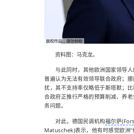
资料图：马克龙。
与此同时，其他欧洲国家领导人的
普遍认为无法有效领导联合政府；挪
扰，其不支持率仅略低于斯塔默；比
合政府正推行严格的预算削减、养老
务问题。
对此，德国民调机构
福尔萨(Fors
Matuschek)表示，他有时感觉欧