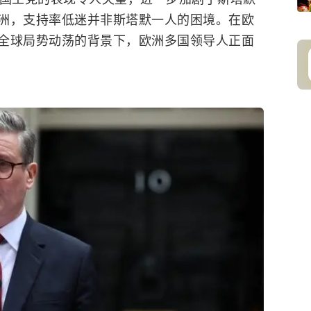
洲，支持率低迷并非斯塔默一人的困境。在欧
全球局势动荡的背景下，欧洲多国领导人正面