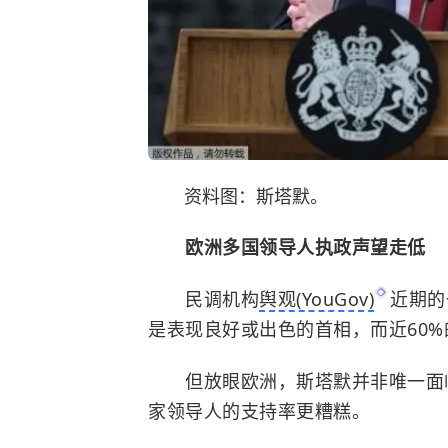
资料图：斯塔默。
欧洲多国领导人执政声望走低
民调机构
舆观(YouGov)
近期的
是表现良好或出色的首相，而近60
但放眼欧洲，斯塔默并非唯一面临
家领导人的支持率更糟糕。