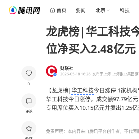
首页
要闻
北京
科技
龙虎榜|华工科技今
位净买入2.48亿元
财联社
2026-05-18 16:26
发布于
上海
上海报业集团旗
0
【龙虎榜|
华工科技
今日涨停 1家机构
华工科技今日涨停，成交额97.79亿
专用席位买入10.15亿元并卖出1.25
评论
免责声明：本内容来自腾讯平台创作者，不代表