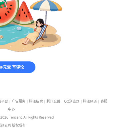
@元宝 写评论
放平台
|
广告服务
|
腾讯招聘
|
腾讯公益
|
QQ浏览器
|
腾讯频道
|
客服
中心
-
2026
Tencent. All Rights Reserved
腾讯公司
版权所有