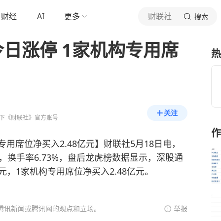
财经
AI
更多
财联社
搜索
日涨停 1家机构专用席
热
关注
下《财联社》官方账号
作
专用席位净买入2.48亿元】财联社5月18日电，
元，换手率6.73%，盘后龙虎榜数据显示，深股通
亿元，1家机构专用席位净买入2.48亿元。
腾讯新闻或腾讯网的观点和立场。
举报