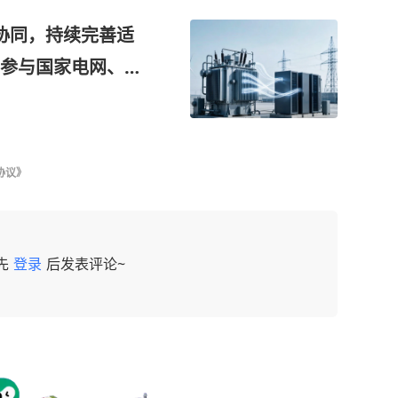
协同，持续完善适
参与国家电网、南
通用电气等海外头
公司
协议》
先
登录
后发表评论~