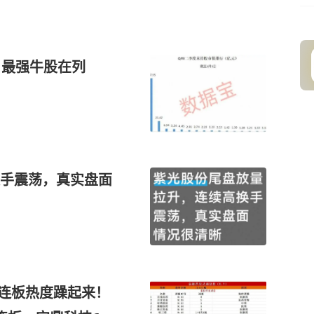
，最强牛股在列
手震荡，真实盘面
，连板热度躁起来！