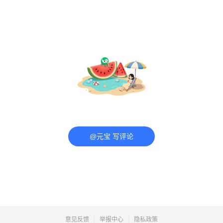
@元宝 写评论
意见反馈
举报中心
隐私政策