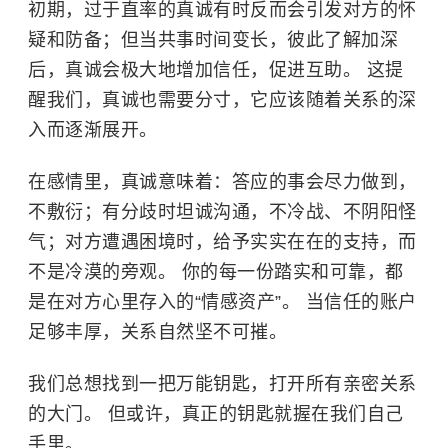
初期，过于直率的真诚有时反而会引发对方的怀
疑和防备；但当共事时间变长，彼此了解加深
后，真诚会极大地增加信任，促进互助。 这提
醒我们，真诚也需要分寸，它应该随着关系的深
入而逐渐展开。
在感情里，真诚意味着：答应的事会尽力做到，
不敷衍；有分歧时坦诚沟通，不冷战、不阴阳怪
气；对方遭遇困境时，给予实实在在的支持，而
不是冷漠的旁观。 你的每一份踏实和可靠，都
是在对方心里存入的“情感资产”。 当信任的账户
足够丰厚，关系自然坚不可摧。
我们总想找到一把万能钥匙，打开所有亲密关系
的大门。 但或许，真正的钥匙就握在我们自己
手里。