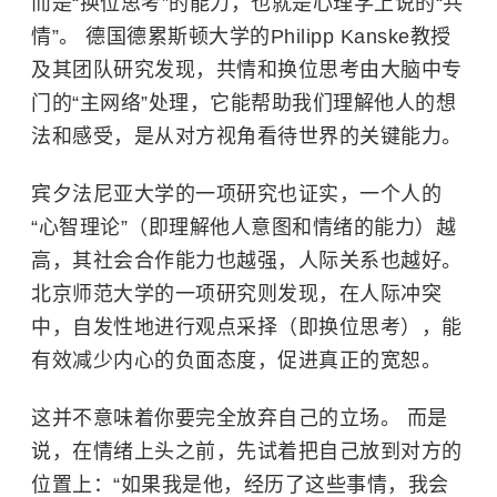
而是“换位思考”的能力，也就是心理学上说的“共
情”。 德国德累斯顿大学的Philipp Kanske教授
及其团队研究发现，共情和换位思考由大脑中专
门的“主网络”处理，它能帮助我们理解他人的想
法和感受，是从对方视角看待世界的关键能力。
宾夕法尼亚大学的一项研究也证实，一个人的
“心智理论”（即理解他人意图和情绪的能力）越
高，其社会合作能力也越强，人际关系也越好。
北京师范大学的一项研究则发现，在人际冲突
中，自发性地进行观点采择（即换位思考），能
有效减少内心的负面态度，促进真正的宽恕。
这并不意味着你要完全放弃自己的立场。 而是
说，在情绪上头之前，先试着把自己放到对方的
位置上：“如果我是他，经历了这些事情，我会