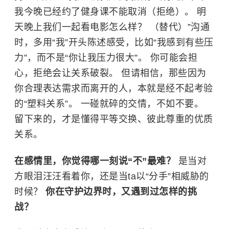
我今晚已经约了健身课不能取消（拒绝）。 明
天晚上我们一起看电影怎么样？ （替代）”沟通
时，多用“我”开头陈述感受，比如“我感到有些压
力”，而不是“你让我压力很大”。 你可能会担
心，拒绝会让关系破裂。 但请相信，那些因为
你合理表达需求而离开的人，本就是经不起考验
的“塑料关系”。 一碰就碎的交情，不如不要。
留下来的，才是懂得平等交换、彼此尊重的优质
关系。
在感情里，你觉得哪一刻说“不”最难？
是当对
方眼泪汪汪看着你，还是当ta以“分手”相威胁的
时候？
你在守护边界时，又遇到过怎样的挑
战？