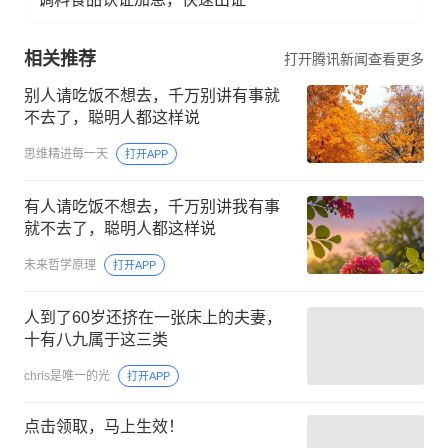
相关推荐
打开腾讯新闻查看更多
别人请吃饭不想去，千万别讲有事就
不去了，聪明人都这样说
思维精进每一天
打开APP
有人请吃饭不想去，千万别讲我有事
就不去了，聪明人都这样说
未来哲学原理
打开APP
人到了60岁还挤在一张床上的夫妻，
十有八九属于这三类
chris是唯一的光
打开APP
点击领取，马上生效！