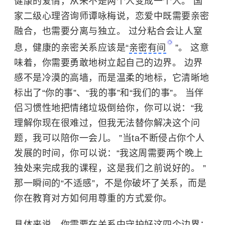
健康的爱情，从来不是两个人变成一个人。 国
家二级心理咨询师谭咏梅说，恋爱中既需要亲密
融合，也需要分离与独立。 过分粘合会让人窒
息，健康的亲密关系应该是“
亲密有间
”。 这意
味着，你需要勇敢地树立起自己的边界。 边界
感不是冷漠的高墙，而是温柔的地标，它清晰地
标出了“你的事”、“我的事”和“我们的事”。 当伴
侣习惯性地把情绪垃圾倒给你，你可以说：“我
理解你现在很难过，但我无法替你解决这个问
题，我可以陪你一会儿。 ”当ta不断侵占你个人
发展的时间，你可以说：“我这周需要两个晚上
独处来完成我的课程，这是我们之前说好的。 ”
那一瞬间的“不适感”，不是你破坏了关系，而是
你在教育对方如何用尊重的方式爱你。
具体来说，你需要在关系中守护好这四个边界：