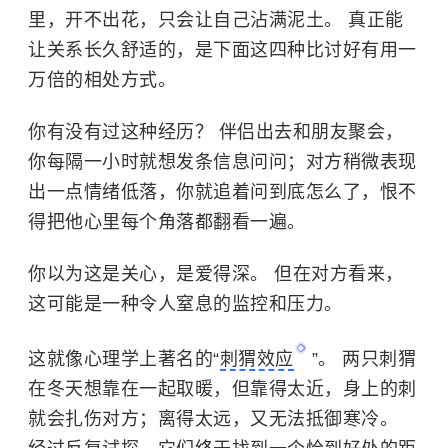
里，开不出花，只会让自己沾满泥土。 真正能
让关系长久舒适的，是下面这四种比讨好有用一
万倍的相处方式。
你有没有过这种经历？ 伴侣出去和朋友聚会，
你每隔一小时就想发条信息问问；对方稍微表现
出一点情绪低落，你就追着问到底怎么了，恨不
得把他心里每个角落都翻看一遍。
你以为这是关心，是爱得深。 但在对方看来，
这可能是一种令人窒息的监控和压力。
这就像心理学上著名的“
刺猬效应
”。 两只刺猬
在冬天想靠在一起取暖，但靠得太近，身上的刺
就会扎伤对方；离得太远，又无法抵御寒冷。