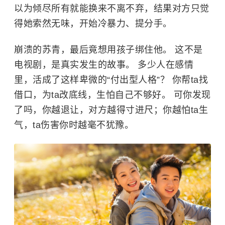
以为倾尽所有就能换来不离不弃，结果对方只觉
得她索然无味，开始冷暴力、提分手。
崩溃的苏青，最后竟想用孩子绑住他。 这不是
电视剧，是真实发生的故事。 多少人在感情
里，活成了这样卑微的“付出型人格”？ 你帮ta找
借口，为ta改底线，生怕自己不够好。 可你发现
了吗，你越退让，对方越得寸进尺；你越怕ta生
气，ta伤害你时越毫不犹豫。