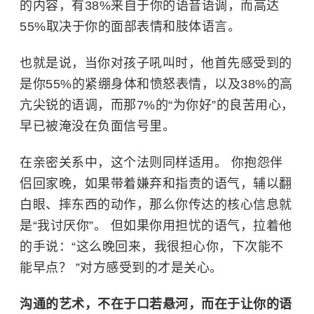
的内容，有38%来自于你的语音语调，而高达
55%取决于你的面部表情和肢体语言。
也就是说，当你对孩子吼叫时，他首先感受到的
是你55%的紧绷身体和愤怒表情，以及38%的高
亢尖锐的语调，而那7%的“为你好”的良苦用心，
早已被淹没在负面信号里。
在亲密关系中，这个法则同样适用。 你抱怨伴
侣回家晚，如果带着嫌弃和指责的语气，辅以翻
白眼、摔东西的动作，那么你传达的核心信息就
是“我讨厌你”。 但如果你用担忧的语气，拉着他
的手说：“这么晚回来，我很担心你，下次能不
能早点？ ”对方感受到的才是关心。
沟通的艺术，不在于口若悬河，而在于让你的语