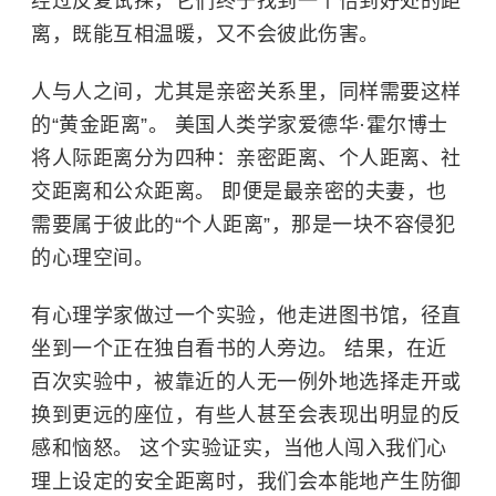
经过反复试探，它们终于找到一个恰到好处的距
离，既能互相温暖，又不会彼此伤害。
人与人之间，尤其是亲密关系里，同样需要这样
的“黄金距离”。 美国人类学家爱德华·霍尔博士
将人际距离分为四种：亲密距离、个人距离、社
交距离和公众距离。 即便是最亲密的夫妻，也
需要属于彼此的“个人距离”，那是一块不容侵犯
的心理空间。
有心理学家做过一个实验，他走进图书馆，径直
坐到一个正在独自看书的人旁边。 结果，在近
百次实验中，被靠近的人无一例外地选择走开或
换到更远的座位，有些人甚至会表现出明显的反
感和恼怒。 这个实验证实，当他人闯入我们心
理上设定的安全距离时，我们会本能地产生防御