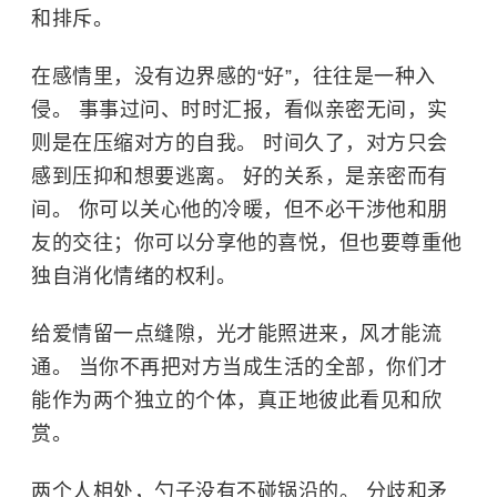
和排斥。
在感情里，没有边界感的“好”，往往是一种入
侵。 事事过问、时时汇报，看似亲密无间，实
则是在压缩对方的自我。 时间久了，对方只会
感到压抑和想要逃离。 好的关系，是亲密而有
间。 你可以关心他的冷暖，但不必干涉他和朋
友的交往；你可以分享他的喜悦，但也要尊重他
独自消化情绪的权利。
给爱情留一点缝隙，光才能照进来，风才能流
通。 当你不再把对方当成生活的全部，你们才
能作为两个独立的个体，真正地彼此看见和欣
赏。
两个人相处，勺子没有不碰锅沿的。 分歧和矛