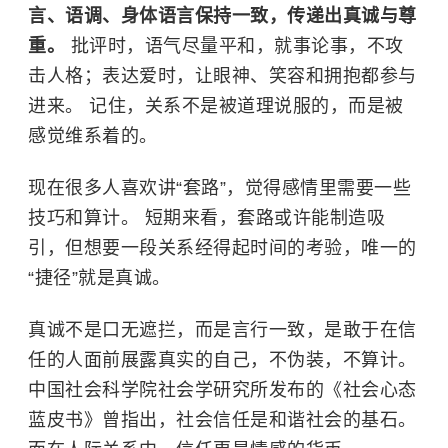
言、语调、身体语言保持一致，传递出真诚与尊
重。
批评时，语气尽量平和，就事论事，不攻
击人格；表达爱时，让眼神、笑容和拥抱都参与
进来。 记住，关系不是被道理说服的，而是被
感觉维系着的。
现在很多人喜欢讲“套路”，觉得感情里需要一些
技巧和算计。 短期来看，套路或许能制造吸
引，但想要一段关系经得起时间的考验，唯一的
“捷径”就是真诚。
真诚不是口无遮拦，而是言行一致，是敢于在信
任的人面前展露真实的自己，不伪装，不算计。
中国社会科学院社会学研究所发布的《社会心态
蓝皮书》曾指出，社会信任是和谐社会的基石。