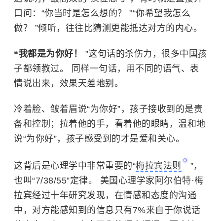
口问：“你当时是怎么想的？ ”“你希望我怎么
做？ ”倾听，往往比猜测更能抵达对方的内心。
“我都是为你好！
”这句话的杀伤力，很多中国孩
子都领教过。 同样一句话，用不同的语气、表
情说出来，效果天差地别。
冷着脸、皱着眉说“为你好”，孩子接收到的是责
备和控制；拉着他的手，看着他的眼睛，温和地
说“为你好”，孩子感受到的才是爱和关心。
这背后是心理学中非常重要的“
梅拉宾法则
”，
也叫“7/38/55”定律。 美国心理学家阿尔伯特·梅
拉宾经过十年研究发现，在情感和态度的沟通
中，对方能感知到的信息只有7%来自于你说话