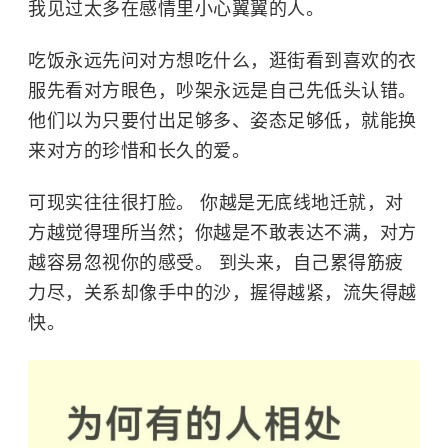
我见过太多在感情里小心翼翼的人。
吃饭永远先问对方想吃什么，逛街看到喜欢的衣
服先看对方眼色，吵架永远是自己先低头认错。
他们以为只要付出足够多、姿态足够低，就能换
来对方的珍惜和长久的爱。
可现实往往很打脸。 你越是无底线地迁就，对
方越觉得理所当然；你越是不敢表达不满，对方
越容易忽视你的感受。 到头来，自己累得筋疲
力尽，关系却像手中的沙，握得越紧，流失得越
快。