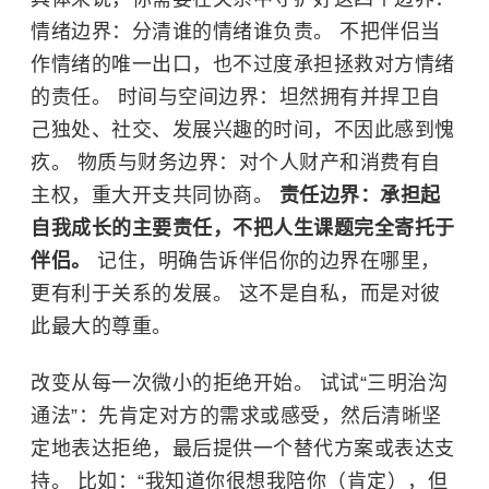
情绪边界：分清谁的情绪谁负责。 不把伴侣当
作情绪的唯一出口，也不过度承担拯救对方情绪
的责任。 时间与空间边界：坦然拥有并捍卫自
己独处、社交、发展兴趣的时间，不因此感到愧
疚。 物质与财务边界：对个人财产和消费有自
主权，重大开支共同协商。
责任边界：承担起
自我成长的主要责任，不把人生课题完全寄托于
伴侣。
记住，明确告诉伴侣你的边界在哪里，
更有利于关系的发展。 这不是自私，而是对彼
此最大的尊重。
改变从每一次微小的拒绝开始。 试试“三明治沟
通法”：先肯定对方的需求或感受，然后清晰坚
定地表达拒绝，最后提供一个替代方案或表达支
持。 比如：“我知道你很想我陪你（肯定），但