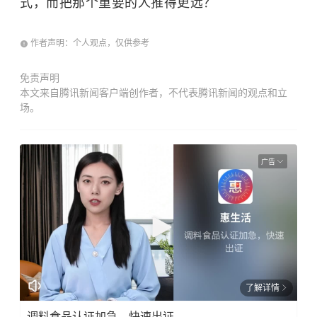
式，而把那个重要的人推得更远？
作者声明：个人观点，仅供参考
免责声明
本文来自腾讯新闻客户端创作者，不代表腾讯新闻的观点和立
场。
广告
了解详情
调料食品认证加急，快速出证