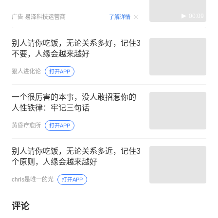
00:09
广告
易泽科技运营商
了解详情
别人请你吃饭，无论关系多好，记住3
不要，人缘会越来越好
狠人进化论
打开APP
一个很厉害的本事，没人敢招惹你的
人性铁律：牢记三句话
黄昏疗愈所
打开APP
别人请你吃饭，无论关系多近，记住3
个原则，人缘会越来越好
chris是唯一的光
打开APP
评论