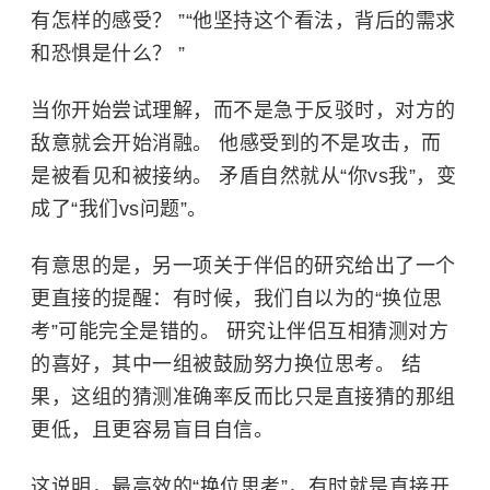
有怎样的感受？ ”“他坚持这个看法，背后的需求
和恐惧是什么？ ”
当你开始尝试理解，而不是急于反驳时，对方的
敌意就会开始消融。 他感受到的不是攻击，而
是被看见和被接纳。 矛盾自然就从“你vs我”，变
成了“我们vs问题”。
有意思的是，另一项关于伴侣的研究给出了一个
更直接的提醒：有时候，我们自以为的“换位思
考”可能完全是错的。 研究让伴侣互相猜测对方
的喜好，其中一组被鼓励努力换位思考。 结
果，这组的猜测准确率反而比只是直接猜的那组
更低，且更容易盲目自信。
这说明，最高效的“换位思考”，有时就是直接开