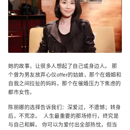
她的故事，让很多人想起了自己或身边人。 那
个曾为男友放弃心仪offer的姑娘，那个在婚姻和
自我之间拉扯的妈妈，那个在催婚压力下焦虑的
都市女性。
陈丽娜的选择告诉我们：深爱过，不遗憾；转身
后，不荒凉。 ​ 人生最重要的那场修行，终究是
与自己和解。 你可以为爱付出全部热忱，但当