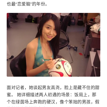
也最“恋爱脑”的年份。
面对记者，她谈起男友高尧，脸上是藏不住的甜
蜜。 她详细描述两人初遇的场景：饭局上，那
个在绿茵场上奔跑的硬汉，像个笨拙的男孩，假