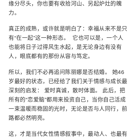
缘分尽头，你也要有收拾河山、另起炉灶的魄
力。
真正的成熟，或许就是明白了：幸福从来不是只
有“在一起”这一种形态。 ​ 它也可以是，一个人
也能将日子过得风生水起，是无论身边有没有
人，眼底都有的那份从容与笃定。
所以，我们不必再追问陈丽娜是否结婚。 她46
岁最好的状态，已经给了我们关于情感与成长最
深刻的启发：​ 爱时真诚，散时体面。 此后，把
所有的“恋爱脑”都用来投资自己，当你自己活成
一束温暖而稳固的光时，无论是否与人同行，前
路都必然明亮。
这，才是当代女性情感叙事中，最动人、也最有