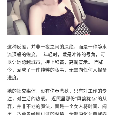
这种反差，并非一夜之间的决绝，而是一种静水
流深般的蜕变。 ​ 年轻时，爱是冲锋的号角，可
以让她跨越城市，押上积蓄，高调宣示。 而如
今，爱成了一件纯粹的私事，无需向任何人报备
进度。
她的社交媒体，没有伤春悲秋，只有对工作的专
注，对生活的热爱。 近照里那份“风韵犹存”的从
容，并非不老的魔法，而是一个女人将时间、阅
历、乃至曾经倾付过的深情，全部内化为自我养