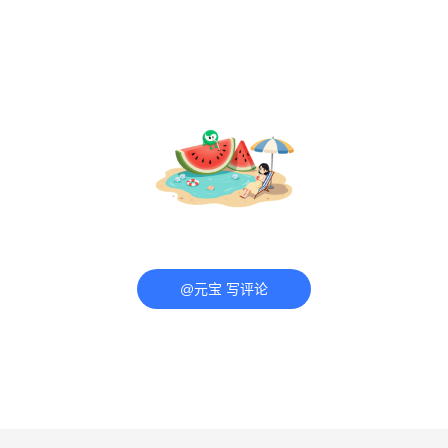
@元宝 写评论