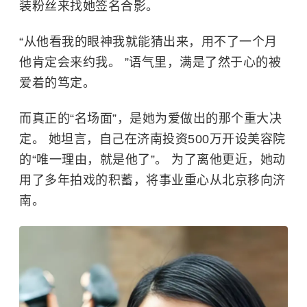
装粉丝来找她签名合影。
“从他看我的眼神我就能猜出来，用不了一个月
他肯定会来约我。 ”语气里，满是了然于心的被
爱着的笃定。
而真正的“名场面”，是她为爱做出的那个重大决
定。 她坦言，自己在济南投资500万开设美容院
的“唯一理由，就是他了”。 为了离他更近，她动
用了多年拍戏的积蓄，将事业重心从北京移向济
南。