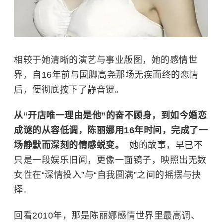
相较于她清晰的演艺与事业版图，她的感情世
界，自16年前与国脚高尧那场无疾而终的恋情
后，便彻底按下了静音键。
从“开店唯一理由是他”的奋不顾身，到如今婚恋
成谜的从容低调，陈丽娜用16年时间，完成了一
场静默而深刻的情感蜕变。
​ 她的故事，早已不
只是一段娱乐旧闻，更像一面镜子，映照出无数
女性在“深情投入”与“自我圆满”之间的摇摆与抉
择。
回看2010年，那是
陈丽娜
感情世界里最高调、