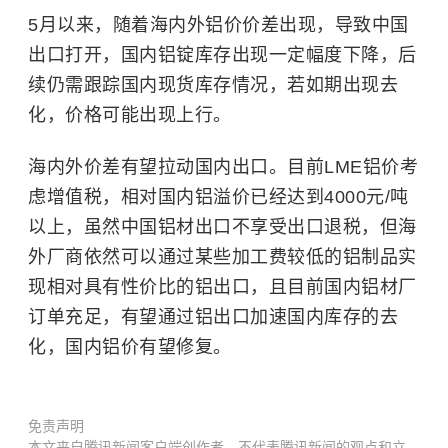
5月以来，随着海内外铝价价差出现，导致中国
出口打开，国内铝锭库存出现一定幅度下降，后
续仍需跟踪国内现货库存情况，若如期出现去
化，价格可能出现上行。
海内外价差有望拉动国内出口。目前LME铝价考
虑
增值税
，相对国内铝溢价已经达到4000元/吨
以上，虽然中国铝材出口不享受
出口退税
，但海
外厂商依然可以通过某些加工费较低的铝制品实
现相对具有性价比的铝出口，且目前国内铝材厂
订单充足，有望通过铝出口加速国内库存的去
化，国内铝价有望修复。
免责声明
本文来自腾讯新闻客户端创作者，不代表腾讯新闻的观点和立