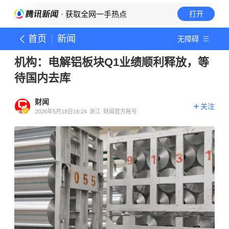
· 获取全网一手热点
打开
首页
新闻
无障碍
机构：电解铝板块Q1业绩顺利释放，等
待国内去库
财闻
关注
2026年5月18日16:24
浙江
财闻官方账号