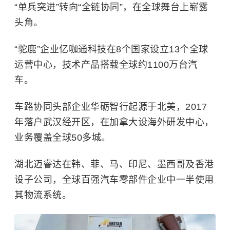
“单兵突进”转向“全链协同”，在全球舞台上崭露
头角。
“驼鹿”企业亿咖通科技在8个国家设立13个全球
运营中心，技术产品搭载全球约1100万台汽
车。
车路协同头部企业华砺智行起源于北美，2017
年落户武汉经开区，在加拿大设海外研发中心，
业务覆盖全球50多城。
湖北迈睿达在韩、菲、马、印尼、墨西哥及香港
设子公司，全球百强汽车零部件企业中一半使用
其物流系统。