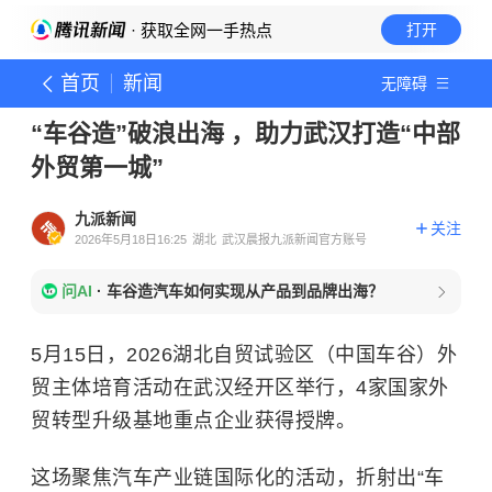
· 获取全网一手热点
打开
首页
新闻
无障碍
“车谷造”破浪出海 ，助力武汉打造“中部
外贸第一城”
九派新闻
关注
2026年5月18日16:25
湖北
武汉晨报九派新闻官方账号
问AI
·
车谷造汽车如何实现从产品到品牌出海？
5月15日，2026湖北自贸试验区（中国车谷）外
贸主体培育活动在武汉经开区举行，4家国家外
贸转型升级基地重点企业获得授牌。
这场聚焦汽车产业链国际化的活动，折射出“车