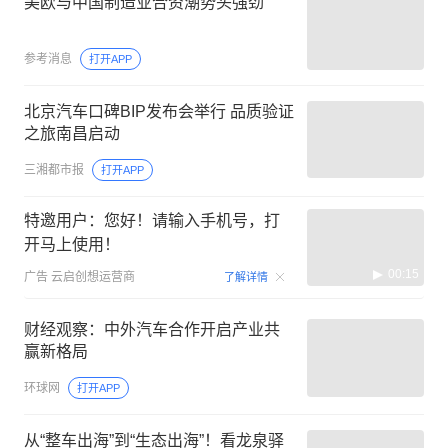
美欧与中国制造业合资潮势头强劲
参考消息
打开APP
北京汽车口碑BIP发布会举行 品质验证
之旅南昌启动
三湘都市报
打开APP
特邀用户：您好！请输入手机号，打
开马上使用！
00:15
广告
云启创想运营商
了解详情
财经观察：中外汽车合作开启产业共
赢新格局
环球网
打开APP
从“整车出海”到“生态出海”！看龙泉驿