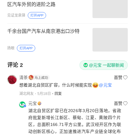
区汽车外贸的进阶之路
见证龙泉驿
打开APP
千余台国产汽车从南京港出口沙特
扬眼
打开APP
评论
2
@元宝 一起聊新闻
清茶
首赞
想着湖北自贸区扩容，什么时候能实现
@元宝
湖北网友
5月18日
回复
元宝
首赞
湖北自贸区扩容已在2026年3月20日落地，省政
府批复新增长江新区、蔡甸、江夏、黄陂四个片
区，总面积166.71平方公里。武汉经开区作为联
动创新区核心，正加速推进汽车产业链全球化布