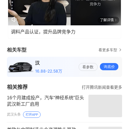
了解详情
调料产品认证，提升品牌竞争力
相关推荐
打开腾讯新闻查看更多
16个月建成投产，汽车“神经系统”巨头
武汉新工厂启用
武汉头条
打开APP