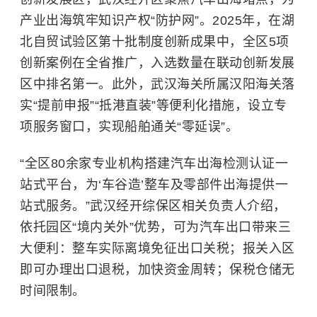
产业出海筑牢知识产权“防护网”。2025年，在湖
北自贸试验区第十批制度创新成果中，全区5项
创新案例在全省推广，入选数量在联动创新发展
区中排名第一。此外，武汉海关所属汉阳海关落
实“提前申报”“抵港直装”等便利化措施，设立专
项服务窗口，实现船舶通关“零延误”。
“全区80余家专业机构搭建汽车出海检测认证一
站式平台，为‘车谷造’整车及零部件出海提供一
站式服务。”武汉经开综保区相关负责人介绍，
依托园区“境内关外”优势，可为汽车出口带来三
大便利：整车实际离境免征出口关税；报关入区
即可办理出口退税，加快资金周转；保税仓储无
时间限制。