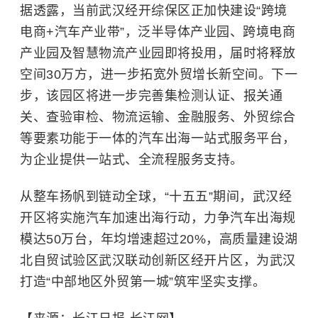
据透露，当前武汉经开综保区正加快建设“跨境
电商+汽车产业带”，泛半导体产业园、跨境电商
产业园及智慧物流产业园即将投用，届时将释放
空间30万方，进一步拓宽外贸增长新空间。下一
步，该园区将进一步完善集检测认证、报关通
关、查验审检、物流运输、金融服务、外贸综合
等要素功能于一体的汽车出海一站式服务平台，
为企业提供一站式、全流程服务支持。
从整车扬帆到链动全球，“十五五”期间，武汉经
开区将实施汽车加速出海行动，力争汽车出海规
模达50万台，年均增速超过20%，高质量建设湖
北自贸试验区武汉联动创新区经开片区，为武汉
打造“中部地区外贸第一城”筑牢坚实支撑。