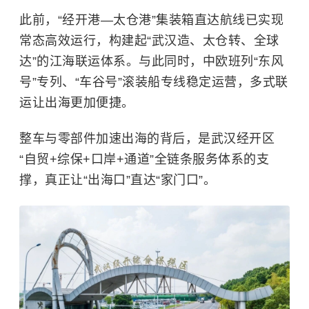
此前，“经开港—太仓港”集装箱直达航线已实现
常态高效运行，构建起“武汉造、太仓转、全球
达”的江海联运体系。与此同时，中欧班列“东风
号”专列、“车谷号”滚装船专线稳定运营，多式联
运让出海更加便捷。
整车与零部件加速出海的背后，是武汉经开区
“自贸+综保+口岸+通道”全链条服务体系的支
撑，真正让“出海口”直达“家门口”。