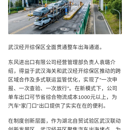
武汉经开综保区全面贯通整车出海通道。
东风进出口有限公司经营管理部负责人袁璐介
绍，得益于武汉海关和武汉经开综保区推动的跨
区域合作及多式联运监管优化，实现了“一次申
报、一次查验、一次放行”。
在新模式下，公司
单车出口可节省综合物流成本1000元以上，为
汽车“家门口”出口提供了实实在在的便利。
在制度创新层面，作为湖北自贸试验区武汉联动
创新发展区，武汉经开区聚焦汽车出海堵点，为