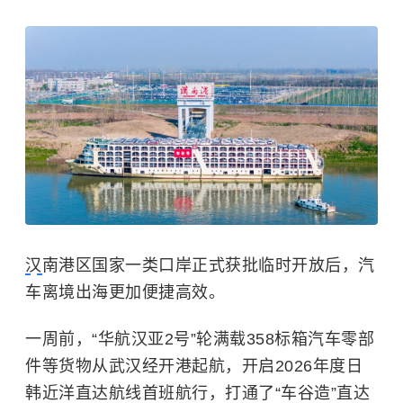
汉
南港区国家一类口岸正式获批临时开放后，汽
车离境出海更加便捷高效。
一周前，“华航汉亚2号”轮满载358标箱汽车零部
件等货物从武汉经开港起航，开启2026年度日
韩近洋直达航线首班航行，打通了“车谷造”直达