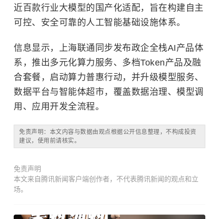
近百款行业大模型的国产化适配，旨在构建自主
可控、安全可靠的人工智能基础设施体系。
信息显示，上海联通同步发布政企全栈AI产品体
系，推出多元化算力服务、多档Token产品及融
合套餐，启动算力普惠行动，并升级模型服务、
数据平台与智能体超市，覆盖数据治理、模型调
用、应用开发全流程。
免责声明：本文内容与数据由观点根据公开信息整理，不构成投资
建议，使用前请核实。
免责声明
本文来自腾讯新闻客户端创作者，不代表腾讯新闻的观点和立
场。