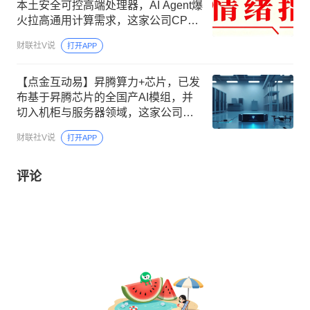
本土安全可控高端处理器，AI Agent爆
火拉高通用计算需求，这家公司CPU
与GPU协同放量，有望加速渗透电
财联社V说
打开APP
信、金融等核心商业市场
【点金互动易】昇腾算力+芯片，已发
布基于昇腾芯片的全国产AI模组，并
切入机柜与服务器领域，这家公司第
一代智能无线电基带芯片已在无人装
财联社V说
打开APP
备应用
评论