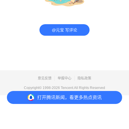
@元宝 写评论
意见反馈
举报中心
隐私政策
Copyright© 1998-
2026
Tencent.All Rights Reserved
打开
腾讯新闻，看更多热点资讯
打开
APP参与讨论