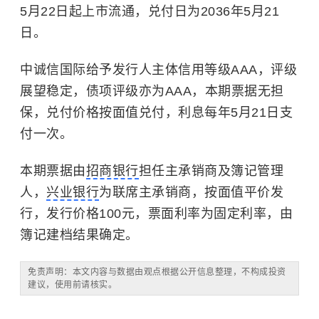
5月22日起上市流通，兑付日为2036年5月21
日。
中诚信国际给予发行人主体信用等级AAA，评级
展望稳定，债项评级亦为AAA，本期票据无担
保，兑付价格按面值兑付，利息每年5月21日支
付一次。
本期票据由
招商银行
担任主承销商及簿记管理
人，
兴业银行
为联席主承销商，按面值平价发
行，发行价格100元，票面利率为固定利率，由
簿记建档结果确定。
免责声明：本文内容与数据由观点根据公开信息整理，不构成投资
建议，使用前请核实。