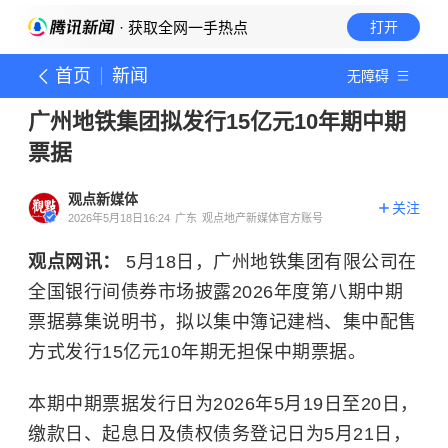
· 获取全网一手热点
打开
首页
新闻
无障碍
广州地铁集团拟发行15亿元10年期中期
票据
观点新媒体
关注
2026年5月18日16:24
广东
观点地产新媒体官方账号
观点网讯：
5月18日，广州地铁集团有限公司在
全国银行间债券市场披露2026年度第八期中期
票据募集说明书，拟以集中簿记建档、集中配售
方式发行15亿元10年期无担保中期票据。
本期中期票据发行日为2026年5月19日至20日，
缴款日、起息日及债权债务登记日为5月21日，