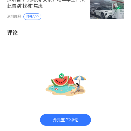
此告别“找桩”焦虑
深圳晚报
打开APP
评论
@元宝 写评论