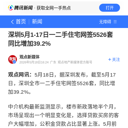
· 获取全网一手热点
打开
首页
新闻
无障碍
深圳5月1-17日一二手住宅网签5526套
同比增加39.2%
观点新媒体
关注
2026年5月18日16:24
广东
观点地产新媒体官方账号
观点网讯：
5月18日，据深圳发布，截至5月17
日，深圳全市一二手住宅网签5526套，同比增
加39.2%。
中介机构最新监测显示，楼市新政落地半个月，
市场呈现出一个明显变化是，选择贷款买房的客
户大幅增加，公积金贷款占比显著上涨。5月前