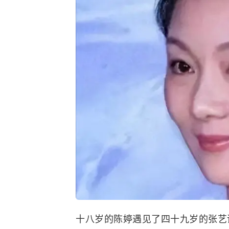
十八岁的
陈婷
遇见了四十九岁的
张艺