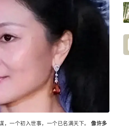
谋
，一个初入世事，一个已名满天下。
像许多