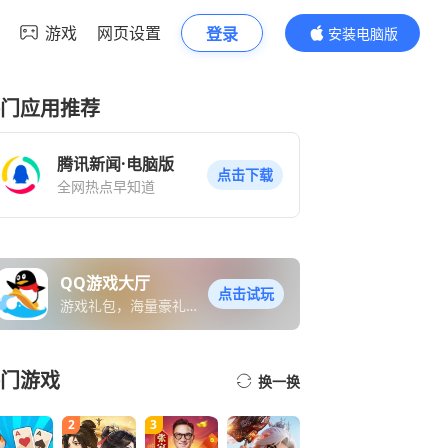
游戏
网页设置
登录
安装电脑版
内容更精彩
门应用推荐
腾讯新闻·电脑版
点击下载
全网热点早知道
QQ游戏大厅
点击试玩
游戏礼包，海量豪礼免
费送
门游戏
换一换