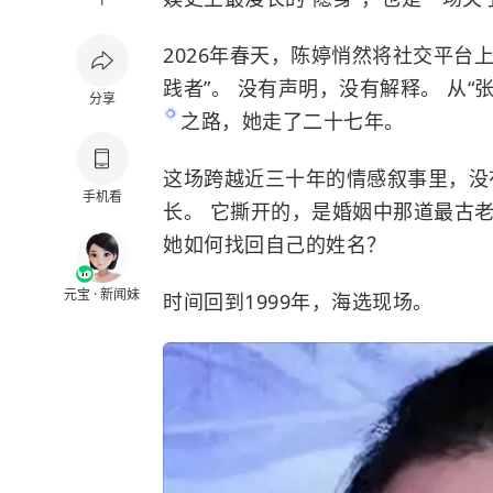
1
2026年春天，陈婷悄然将社交平台
践者”。 没有声明，没有解释。 从“
分享
之路，她走了二十七年。
这场跨越近三十年的情感叙事里，没
手机看
长。 它撕开的，是婚姻中那道最古老
她如何找回自己的姓名？
元宝 · 新闻妹
时间回到1999年，海选现场。