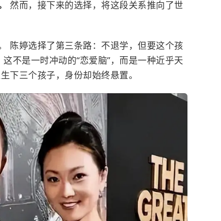
感。
然而，接下来的选择，将这段关系推向了世
。 陈婷选择了第三条路：不退学，但要这个孩
​ 这不是一时冲动的“恋爱脑”，而是一种近乎天
连生下三个孩子，身份却始终悬置。