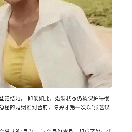
登记结婚。 即便如此，婚姻状态仍被保护得很
桩隐秘的婚姻推到台前，陈婷才第一次以“张艺谋
会承认的“身份”，这个身份本身，却成了她最想