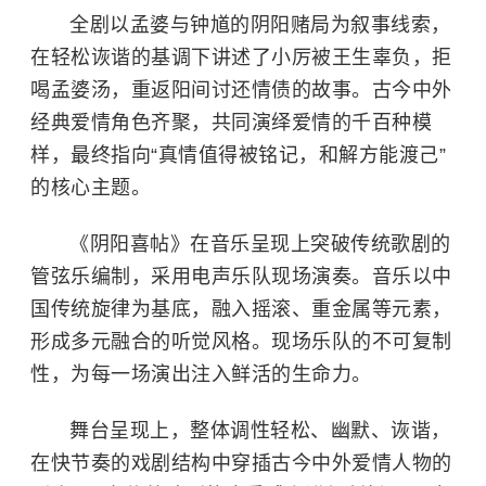
全剧以孟婆与钟馗的阴阳赌局为叙事线索，
在轻松诙谐的基调下讲述了小厉被王生辜负，拒
喝孟婆汤，重返阳间讨还情债的故事。古今中外
经典爱情角色齐聚，共同演绎爱情的千百种模
样，最终指向“真情值得被铭记，和解方能渡己”
的核心主题。
《阴阳喜帖》在音乐呈现上突破传统歌剧的
管弦乐编制，采用电声乐队现场演奏。音乐以中
国传统旋律为基底，融入摇滚、重金属等元素，
形成多元融合的听觉风格。现场乐队的不可复制
性，为每一场演出注入鲜活的生命力。
舞台呈现上，整体调性轻松、幽默、诙谐，
在快节奏的戏剧结构中穿插古今中外爱情人物的