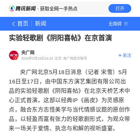
· 获取全网一手热点
打开
首页
新闻
无障碍
实验轻歌剧《阴阳喜帖》在京首演
央广网
关注
2026年5月18日16:24
北京
央广网官方账号
央广网北京5月18日消息（记者 宋雪）5月
16日至17日，由中国东方演艺集团有限公司出
品的实验轻歌剧《阴阳喜帖》在北京天桥艺术中
心正式首演。这部以经典IP《画皮》为灵感原
点，融合东方志怪美学与当代情感议题的原创作
品，以轻盈而富有张力的轻歌剧形式，为观众带
来一场关于爱情、执念与和解的视听盛宴。