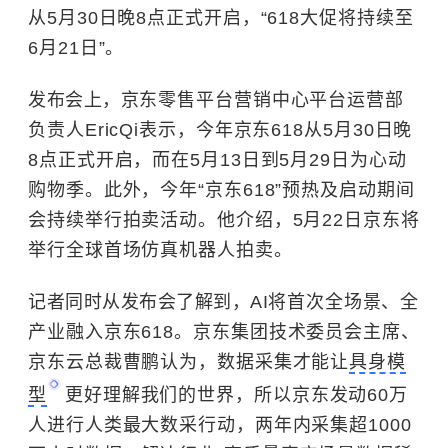
从5月30日晚8点正式开启，“618大促将持续至
6月21日”。
发布会上，
京东零售平台营销中心平台运营部
负责人EricQi表示，今年京东618从5月30日晚
8点正式开启，而在5月13日到5月29日为心动
购物季。此外，今年“京东618”预热及启动期间
会持续举行拍卖活动。他介绍，5月22日京东将
举行全球首场仿真机器人
拍卖。
记者同时从发布会了解到，AI
将首次全场景、全
产业融入京东618。
京东集团技术委员会主席、
京东云总裁曹鹏认为，数据采集才能让
具身模
型
更好理解我们的世界，所以京东
发动60万
人进行人类最大数采行动，两年内采集超1000