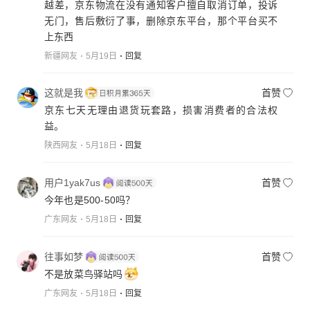
越差，京东物流在没有通知客户擅自取消订单，投诉
无门，售后敷衍了事，删除京东平台，那个平台买不
上东西
新疆网友
5月19日
回复
这就是我
首赞
京东七天无理由退货玩套路，损害消费者的合法权
益。
陕西网友
5月18日
回复
用户1yak7us
首赞
今年也是500-50吗？
广东网友
5月18日
回复
往事如梦
首赞
不是放菜鸟驿站吗
广东网友
5月18日
回复