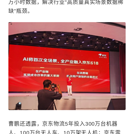
万小时数据，
解决行业“
高质量真实场景数据稀
缺”瓶颈。
曹鹏还透露，
京东物流
5年投入300万台机器
人、100万台无人车、10万架无人机；京东零