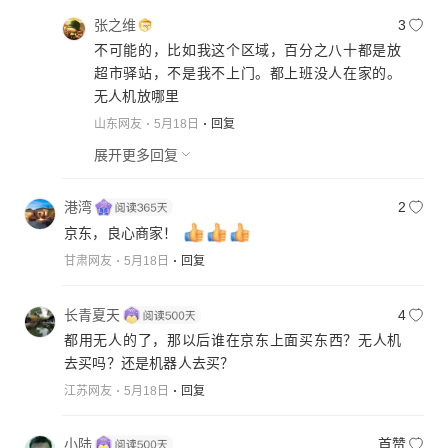
张之维
3
不可能的，比如我这个区域，百分之八十都是放
超市驿站，不是我不上门。都上班没人在家的。
无人机放哪里
山东网友
5月18日
回复
展开更多回复
港湾
2
京东，良心商家！
甘肃网友
5月18日
回复
长青夏天
4
都用无人的了，那以后谁在京东上面买东西？无人机
去买吗？还是机器人去买？
江苏网友
5月18日
回复
小陆
首赞