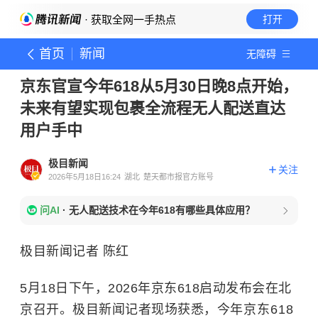
· 获取全网一手热点
打开
首页
新闻
无障碍
京东官宣今年618从5月30日晚8点开始，
未来有望实现包裹全流程无人配送直达
用户手中
极目新闻
关注
2026年5月18日16:24
湖北
楚天都市报官方账号
问AI
·
无人配送技术在今年618有哪些具体应用？
极目新闻记者 陈红
5月18日下午，2026年京东618启动发布会在北
京召开。极目新闻记者现场获悉，
今年京东618