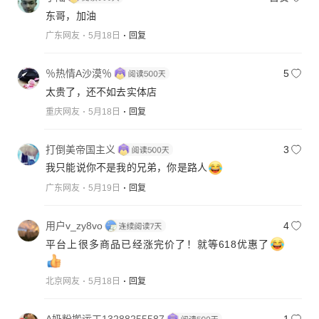
东哥，加油
广东网友
5月18日
回复
％热情Α沙漠％
5
太贵了，还不如去实体店
重庆网友
5月18日
回复
打倒美帝国主义
3
我只能说你不是我的兄弟，你是路人
广东网友
5月19日
回复
用户v_zy8vo
4
平台上很多商品已经涨完价了！就等618优惠了
北京网友
5月18日
回复