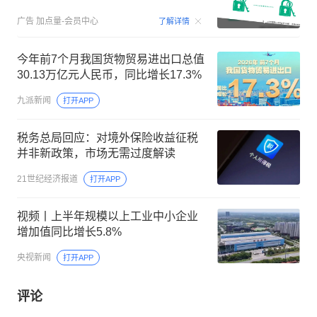
00:15
广告
加点量-会员中心
了解详情
今年前7个月我国货物贸易进出口总值
30.13万亿元人民币，同比增长17.3%
九派新闻
打开APP
税务总局回应：对境外保险收益征税
并非新政策，市场无需过度解读
21世纪经济报道
打开APP
视频丨上半年规模以上工业中小企业
增加值同比增长5.8%
央视新闻
打开APP
评论