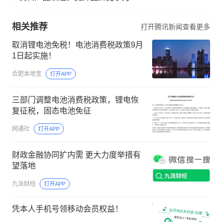
相关推荐
打开腾讯新闻查看更多
取消锂电池免税！电池消费税政策9月
1日起实施！
合肥本地宝
打开APP
三部门调整电池消费税政策，锂电恢
复征税，固态电池免征
网通社
打开APP
财政金融协同扩内需 更大力度举措有
望落地
九派财经
打开APP
凭本人手机号领移动会员权益！