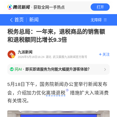
· 获取全网一手热点
打开
首页
新闻
无障碍
税务总局：一年来，退税商品的销售额
和退税额同比增长9.3倍
九派新闻
关注
2026年5月18日16:24
湖北
武汉晨报九派新闻官方账号
问AI
·
即买即退服务为何能大幅提升游客体验？
5月18日下午，国务院新闻办公室举行新闻发布
会，介绍加力优化
离境退税
措施扩大入境消费
有关情况。