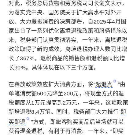
对此，税务总局货物和劳务税司司长谢文表示，
为落实党中央、国务院关于扩大高水平对外开
放、大力提振消费的决策部署，自2025年4月国
家出台了一系列优化离境退税政策和服务措施以
来，税务部门认真贯彻落实，一年来，离境退税
政策取得了新的成效，离境退税办理人数同比增
长了367%，退税商品的销售额和退税额同比增
长90%。具体体现在以下三个方面。
在释放政策效应扩大消费方面，将“
起退点
”由
单笔消费额500元降至200元，将现金方式的退
税额度从1万元提高到2万元。一年来，这项政策
新增退税8.4万笔。同时，税务部门大力推行“
即
买即退
”方式，即旅客购买商品后当场就可以
获得现金退税，有利于再消费。一年来，“即买