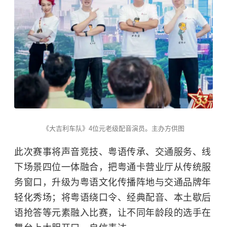
《大吉利车队》4位元老级配音演员。主办方供图
此次赛事将声音竞技、粤语传承、交通服务、线
下场景四位一体融合，把粤通卡营业厅从传统服
务窗口，升级为粤语文化传播阵地与交通品牌年
轻化秀场；将粤语绕口令、经典配音、本土歇后
语抢答等元素融入比赛，让不同年龄段的选手在