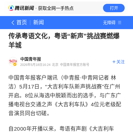
· 获取全网一手热点
打开
首页
新闻
无障碍
传承粤语文化，粤语“新声”挑战赛燃爆
羊城
中国青年报
关注
2026年5月18日16:24
北京
中国青年报官方账号
中国青年报客户端讯（中青报·中青网记者 林
洁）5月17日，“大吉利车队新声挑战赛”在广州
开启。8位从海选中脱颖而出的选手，与广东广
播电视台交通之声《大吉利车队》4位元老级配
音演员同台切磋。
自2000年开播以来，粤语有声剧《大吉利车