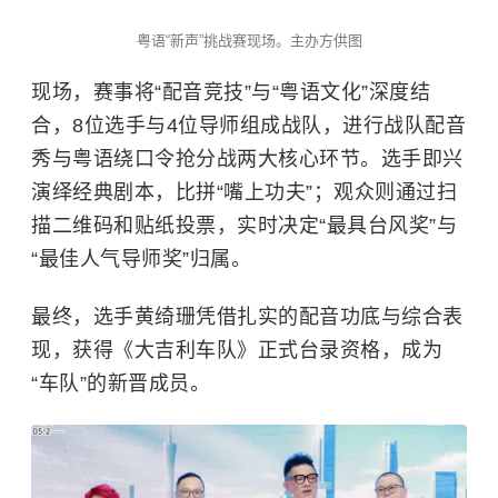
粤语“新声”挑战赛现场。主办方供图
现场，赛事将“配音竞技”与“粤语文化”深度结
合，8位选手与4位导师组成战队，进行战队配音
秀与粤语绕口令抢分战两大核心环节。选手即兴
演绎经典剧本，比拼“嘴上功夫”；观众则通过扫
描二维码和贴纸投票，实时决定“最具台风奖”与
“最佳人气导师奖”归属。
最终，选手
黄绮珊
凭借扎实的配音功底与综合表
现，获得《大吉利车队》正式台录资格，成为
“车队”的新晋成员。