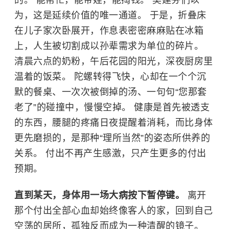
为，这是延续价值的唯一通道。 于是，折叠床
在儿子家次卧展开，作息表密密麻麻贴在冰箱
上，人生被切割成以孙辈需求为单位的碎片。
清晨六点的奶粉，午后花园的阳光，深夜厨房里
温着的饭菜。 陀螺转得飞快，心却在一个个沉
默的餐桌、一次次被倒掉的汤、一句句“您那套
老了”的碰撞中，慢慢空掉。 健康是首先被透支
的东西，腰腿的疼痛日夜提醒着消耗，而比身体
更先磨损的，是那种“理所当然”的姿态所供养的
关系。 付出不再产生感激，只产生更多的付出
预期。
直到某天，身体用一场大病按下暂停键。
离开
那个付出全部心血却始终像客人的家，回到自己
空荡的居所，孤独反而成为一种清醒的镜子。