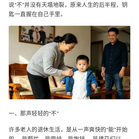
说“不”并没有天塌地裂，原来人生的后半程，钥
匙一直握在自己手里。
一、那声轻轻的“不”
许多老人的退休生活，是从一声爽快的“能”开始
的。 能帮忙，能带娃，能掏钱。 吴建芬们以