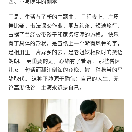
四、重写晚年的剧本
于是，生活有了新的主题曲。 日程表上，广场
舞比赛、书法课交作业、朋友约茶、短途旅行，
占据了曾经被带孩子和家务填满的方格。 快乐
有了具体的形状，是宣纸上一个渐有风骨的字，
是相册里一片异乡的云，是老姐妹相聚时的笑语
朗朗。 更重要的是，心绪有了着落。 那些曾因
儿女一句话而翻江倒海的夜晚，被一种稳当的平
静取代。 这种平静源于确信：自己的人生，无
论高潮低谷，主演永远是自己。