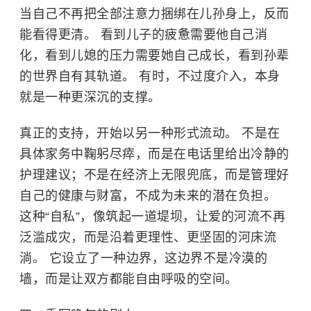
当自己不再把全部注意力捆绑在儿孙身上，反而
能看得更清。 看到儿子的疲惫需要他自己消
化，看到儿媳的压力需要她自己成长，看到孙辈
的世界自有其轨道。 有时，不过度介入，本身
就是一种更深沉的支撑。
真正的支持，开始以另一种形式流动。 不是在
具体家务中鞠躬尽瘁，而是在电话里给出冷静的
护理建议；不是在经济上无限兜底，而是管理好
自己的健康与财富，不成为未来的潜在负担。
这种“自私”，像筑起一道堤坝，让爱的河流不再
泛滥成灾，而是沿着更理性、更坚固的河床流
淌。 它设立了一种边界，这边界不是冷漠的
墙，而是让双方都能自由呼吸的空间。