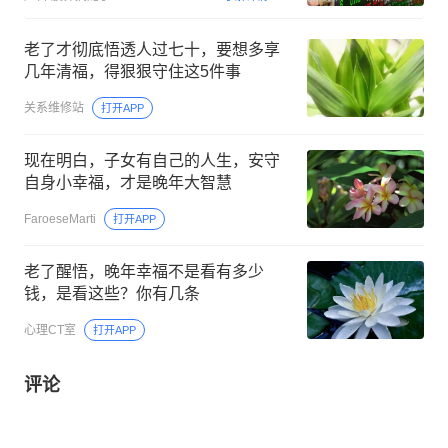
老了才彻底悟透人过七十，要想多享
几年清福，得狠狠守住这5件事
关系维修站
打开APP
现在明白，子女有自己的人生，安守
自身小幸福，才是晚年大智慧
FaroeseMarti
打开APP
老了醒悟，晚年幸福不是看有多少
钱，是看这些？你有几条
心理CT室
打开APP
评论