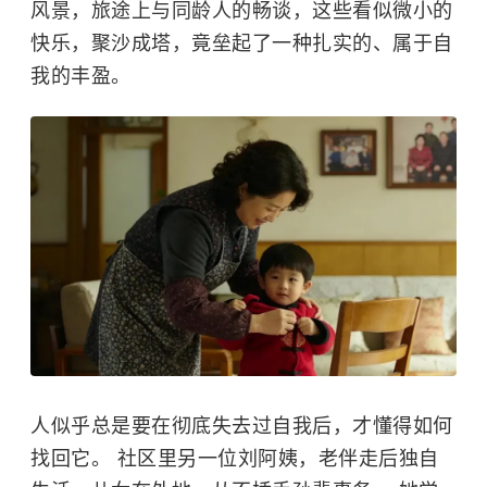
风景，旅途上与同龄人的畅谈，这些看似微小的
快乐，聚沙成塔，竟垒起了一种扎实的、属于自
我的丰盈。
人似乎总是要在彻底失去过自我后，才懂得如何
找回它。 社区里另一位刘阿姨，老伴走后独自