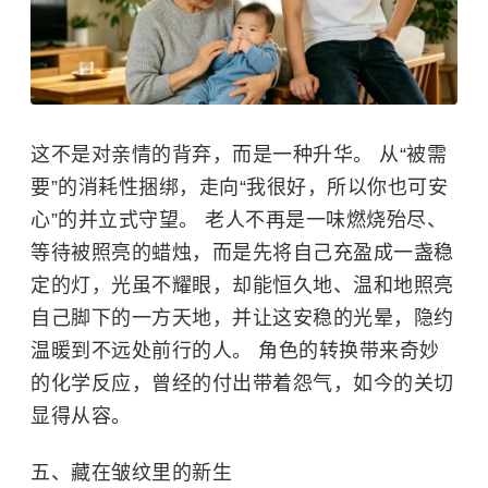
这不是对亲情的背弃，而是一种升华。 从“被需
要”的消耗性捆绑，走向“我很好，所以你也可安
心”的并立式守望。 老人不再是一味燃烧殆尽、
等待被照亮的蜡烛，而是先将自己充盈成一盏稳
定的灯，光虽不耀眼，却能恒久地、温和地照亮
自己脚下的一方天地，并让这安稳的光晕，隐约
温暖到不远处前行的人。 角色的转换带来奇妙
的化学反应，曾经的付出带着怨气，如今的关切
显得从容。
五、藏在皱纹里的新生