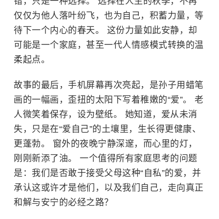
错，只是一种选择。 选择在人生的秋季，不再
仅仅为他人落叶纷飞，也为自己，积蓄力量，等
待下一个内心的春天。 这份力量如此安静，却
可能是一个家庭，甚至一代人情感模式转换的温
柔起点。
故事的最后，手机屏幕再次亮起，是孙子用蜡笔
画的一幅画，歪扭的太阳下写着稚嫩的“爱”。 老
人微笑着保存，设为壁纸。 她知道，爱从未消
失，只是在“爱自己”的土壤里，生长得更健康、
更蓬勃。 窗外的夜晚宁静深邃，而心里的灯，
刚刚新添了油。 一个值得所有家庭思考的问题
是：我们是否敢于接受父母这种“自私”的爱，并
承认这或许才是他们，以及我们自己，走向真正
和解与安宁的必经之路？