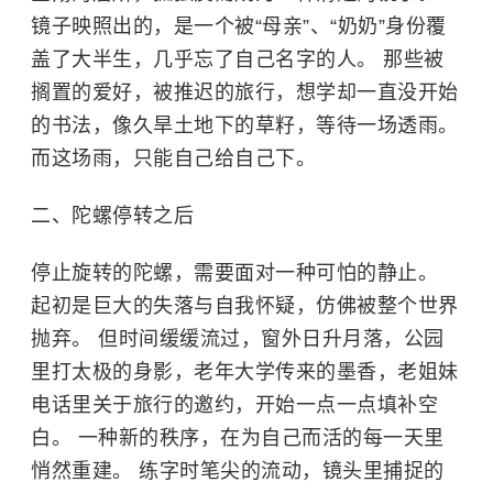
镜子映照出的，是一个被“母亲”、“奶奶”身份覆
盖了大半生，几乎忘了自己名字的人。 那些被
搁置的爱好，被推迟的旅行，想学却一直没开始
的书法，像久旱土地下的草籽，等待一场透雨。
而这场雨，只能自己给自己下。
二、陀螺停转之后
停止旋转的陀螺，需要面对一种可怕的静止。
起初是巨大的失落与自我怀疑，仿佛被整个世界
抛弃。 但时间缓缓流过，窗外日升月落，公园
里打太极的身影，老年大学传来的墨香，老姐妹
电话里关于旅行的邀约，开始一点一点填补空
白。 一种新的秩序，在为自己而活的每一天里
悄然重建。 练字时笔尖的流动，镜头里捕捉的