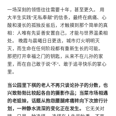
一场深刻的领悟往往需要十年，甚至更久。 用
大半生实践“无私奉献”的信条，最终在病痛、心
酸和漫长的孤独反省后，才触摸到那个简单的真
相：人唯有先妥善安置自己，才能与世界温柔相
处。 晚霞与晨曦日日更迭，城市灯火明明灭
灭，而生命在任何阶段都有重新生长的可能。
那把打开幸福之门的钥匙，从来不在儿孙的家
里，而在自己敢于说“不”、敢于追寻快乐的掌心
里。
当公园里下棋的老人不再只谈论孙子的分数，也
兴致勃勃比较起各自的摄影作品；当菜市场相遇
的老姐妹，话题从抱怨腰腿疼痛转向下次旅行计
划，一种静水流深的变化正在发生。
它无关对