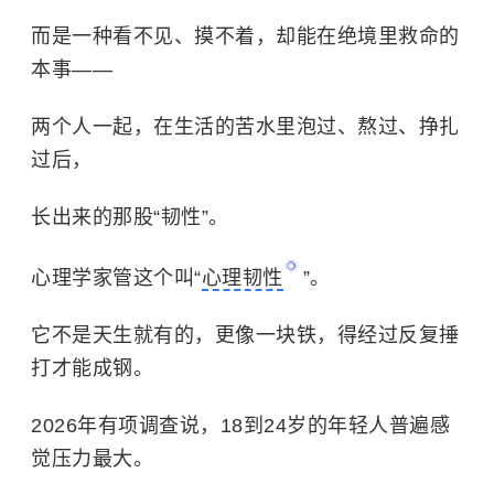
而是一种看不见、摸不着，却能在绝境里救命的
本事——
两个人一起，在生活的苦水里泡过、熬过、挣扎
过后，
长出来的那股“韧性”。
心理学家管这个叫“
心理韧性
”。
它不是天生就有的，更像一块铁，得经过反复捶
打才能成钢。
2026年有项调查说，18到24岁的年轻人普遍感
觉压力最大。