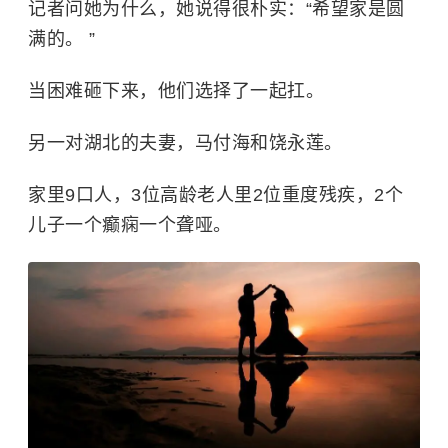
记者问她为什么，她说得很朴实：“希望家是圆
满的。 ”
当困难砸下来，他们选择了一起扛。
另一对湖北的夫妻，马付海和饶永莲。
家里9口人，3位高龄老人里2位重度残疾，2个
儿子一个癫痫一个聋哑。