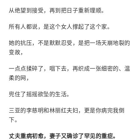
从绝望到接受，再到把日子重新理顺。
所有人都说，是这个女人撑起了这个家。
她的抗压，不是默默忍受，是把一场天崩地裂的
变故，
一点点揉碎了，咽下去，再织成一张细密的、温
柔的网，
兜住了摇摇欲坠的生活。
三亚的李慈明和林丽红夫妇，更是你病完我倒
下。
丈夫重病初愈，妻子又确诊了罕见的重症。