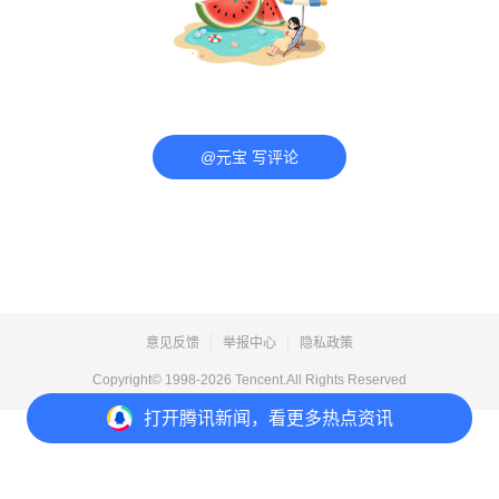
@元宝 写评论
意见反馈
举报中心
隐私政策
Copyright© 1998-
2026
Tencent.All Rights Reserved
打开
腾讯新闻，看更多热点资讯