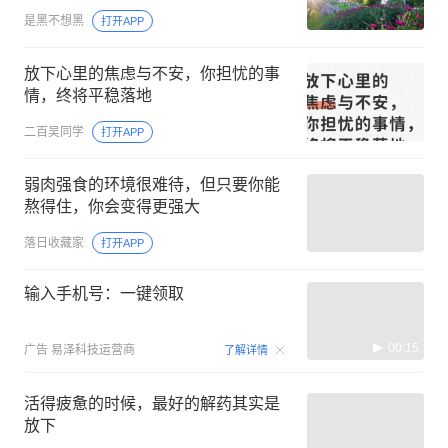
是黑不想黑
打开APP
放下心里的焦虑与不安，你担忧的事
情，终将平稳落地
二百吴同学
打开APP
弱肉强食的环境很难待，但只要你能
熬得住，你会变得更强大
落日收藏家
打开APP
输入手机号：一键领取
00:15
广告
易泽科技运营商
了解详情
活得疲惫的时候，最好的解药其实是
放下