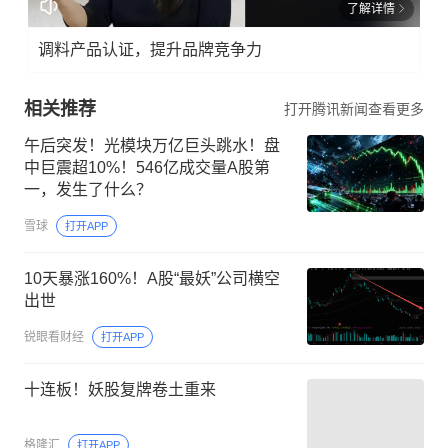
了解详情
调料产品认证，提升品牌竞争力
相关推荐
打开腾讯新闻查看更多
午后突发！光模块万亿巨头跳水！盘
中巨震超10%！546亿成交量A股第
一，发生了什么？
雪球
打开APP
10天暴涨160%！A股“最妖”公司横空
出世
锐眼看财经
打开APP
十连板！妖股复牌卷土重来
格隆汇
打开APP