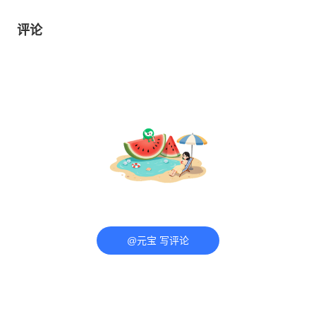
评论
@元宝 写评论