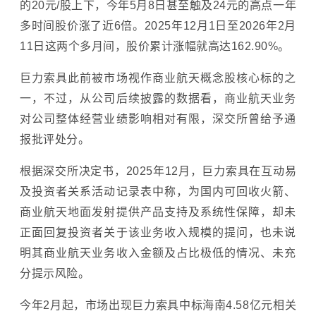
的20元/股上下，今年5月8日甚至触及24元的高点一年
多时间股价涨了近6倍。2025年12月1日至2026年2月
11日这两个多月间，股价累计涨幅就高达162.90%。
巨力索具此前被市场视作商业航天概念股核心标的之
一，不过，从公司后续披露的数据看，商业航天业务
对公司整体经营业绩影响相对有限，深交所曾给予通
报批评处分。
根据深交所决定书，2025年12月，巨力索具在互动易
及投资者关系活动记录表中称，为国内可回收火箭、
商业航天地面发射提供产品支持及系统性保障，却未
正面回复投资者关于该业务收入规模的提问，也未说
明其商业航天业务收入金额及占比极低的情况、未充
分提示风险。
今年2月起，市场出现巨力索具中标海南4.58亿元相关