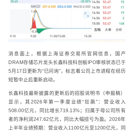
消息面上，根据
上海证券交易所
官网信息，国产
DRAM存储芯片龙头长鑫科技
科创板
IPO审核状态已于
5月17日更新为“已问询”，标志着公司上市进程在经历
短暂中止后重新启动。
长鑫科技最新披露的更新后的招股说明书（申报稿）
显示，其2026年第一季度业绩“狂飙”：营业收入
508.00亿元，同比增长719.13%；归属于母公司所有
者的净利润247.62亿元，同比大幅扭亏为盈。2026年
上半年业绩预期：营业收入1100亿元至1200亿元，同