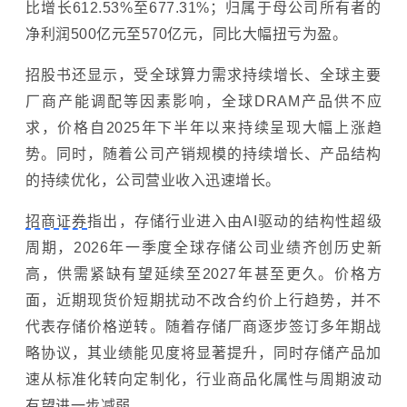
比增长612.53%至677.31%；归属于母公司所有者的
净利润500亿元至570亿元，同比大幅扭亏为盈。
招股书还显示，受全球算力需求持续增长、全球主要
厂商产能调配等因素影响，全球DRAM产品供不应
求，价格自2025年下半年以来持续呈现大幅上涨趋
势。同时，随着公司产销规模的持续增长、产品结构
的持续优化，公司营业收入迅速增长。
招商证券
指出，存储行业进入由AI驱动的结构性超级
周期
，2026年一季度全球存储公司业绩齐
创历史新
高
，供需紧缺有望延续至202
7年甚至更久。价格方
面，近期现货价短期扰动不改合约价上行趋势，并不
代表存储价格逆转。随着存储厂商逐步签订多年期战
略协议，其业绩能见度将显著提升，同时存储产品加
速从标准化转向定制化，行业商品化属性与
周期
波动
有望进一步减弱。