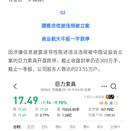
02
蹭概念信披违规被立案
商业航天牛股一字跌停
因涉嫌信息披露误导性陈述违法违规被中国证监会立
案的巨力索具开盘跌停，截止收盘封单仍近300万手，
截止一季报，公司股东人数达
约23.51万户。