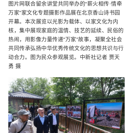
图片网联合留余讲堂共同举办的“薪火相传·情牵
万家”家文化专题摄影作品展在北京香山诗书园
开幕。本次展览以光影为载体、以家文化为内
核，集中展现家庭的温情、技艺的延续、民俗的
热闹，用影像力量传递"万家”故事，凝聚全社会
共同传承弘扬中华优秀传统文化的思想共识与行
动合力。图为民众参观展览。中新社记者 贾天
勇 摄