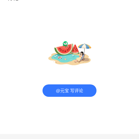
@元宝 写评论