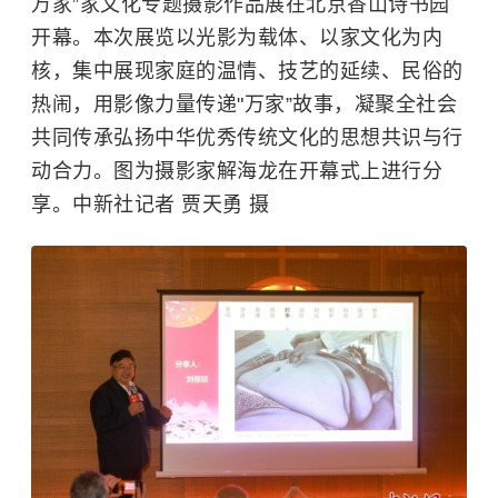
万家”家文化专题摄影作品展在北京香山诗书园
开幕。本次展览以光影为载体、以家文化为内
核，集中展现家庭的温情、技艺的延续、民俗的
热闹，用影像力量传递"万家”故事，凝聚全社会
共同传承弘扬中华优秀传统文化的思想共识与行
动合力。图为摄影家解海龙在开幕式上进行分
享。中新社记者 贾天勇 摄