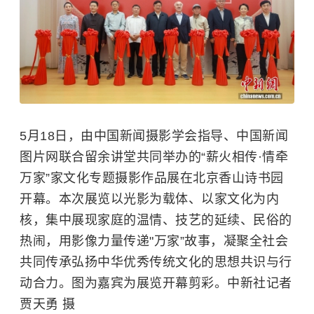
5月18日，由中国新闻摄影学会指导、中国新闻
图片网联合留余讲堂共同举办的“薪火相传·情牵
万家”家文化专题摄影作品展在北京香山诗书园
开幕。本次展览以光影为载体、以家文化为内
核，集中展现家庭的温情、技艺的延续、民俗的
热闹，用影像力量传递"万家”故事，凝聚全社会
共同传承弘扬中华优秀传统文化的思想共识与行
动合力。图为嘉宾为展览开幕剪彩。中新社记者
贾天勇 摄