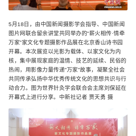
5月18日，由中国新闻摄影学会指导、中国新闻
图片网联合留余讲堂共同举办的“薪火相传·情牵
万家”家文化专题摄影作品展在北京香山诗书园
开幕。本次展览以光影为载体、以家文化为内
核，集中展现家庭的温情、技艺的延续、民俗的
热闹，用影像力量传递"万家”故事，凝聚全社会
共同传承弘扬中华优秀传统文化的思想共识与行
动合力。图为世界针灸学会联合会主席刘保延在
开幕式上进行分享。中新社记者 贾天勇 摄