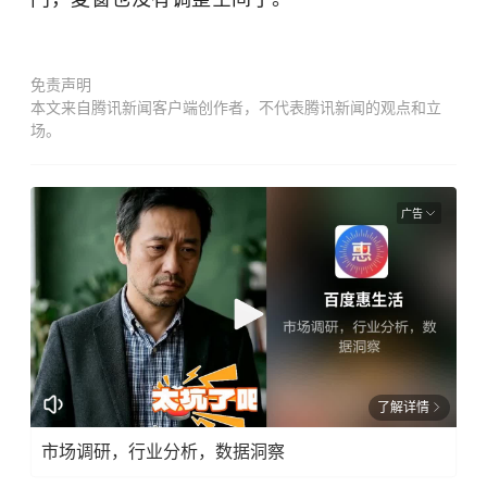
免责声明
本文来自腾讯新闻客户端创作者，不代表腾讯新闻的观点和立
场。
广告
了解详情
市场调研，行业分析，数据洞察