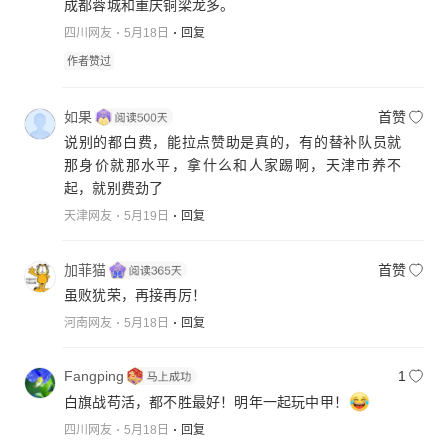
成都蓉城和重庆铜梁龙多。
四川网友
5月18日
回复
作者赞过
如果
首赞
说别的都白费，能拉点赞助是真的，有的替补队员就
那身价就那水平，拿什么和人家踢啊，天津市养不
起，就别费劲了
天津网友
5月19日
回复
加菲猫
首赞
虽败犹荣，再接再厉！
河南网友
5月18日
回复
Fangping
1
白旗战苟活，都不胜最好！明年一起玩中甲！
四川网友
5月18日
回复