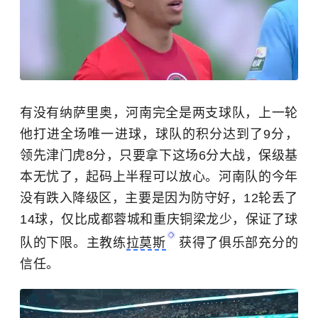
有没有纳萨里奥，河南完全是两支球队，上一轮
他打进全场唯一进球，球队的积分达到了9分，
领先津门虎8分，只要拿下这场6分大战，保级基
本无忧了，起码上半程可以放心。河南队的今年
没有跌入降级区，主要是因为防守好，12轮丢了
14球，仅比成都蓉城和重庆铜梁龙少，保证了球
队的下限。主教练
拉莫斯
获得了俱乐部充分的
信任。