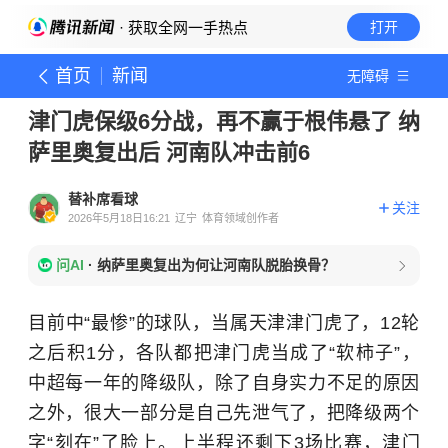
· 获取全网一手热点
打开
首页
新闻
无障碍
津门虎保级6分战，再不赢于根伟悬了 纳
萨里奥复出后 河南队冲击前6
替补席看球
关注
2026年5月18日16:21
辽宁
体育领域创作者
问AI
·
纳萨里奥复出为何让河南队脱胎换骨？
目前中“最惨”的球队，当属天津津门虎了，12轮
之后积1分，各队都把津门虎当成了“软柿子”，
中超每一年的降级队，除了自身实力不足的原因
之外，很大一部分是自己先泄气了，把降级两个
字“刻在”了脸上。上半程还剩下3场比赛，津门