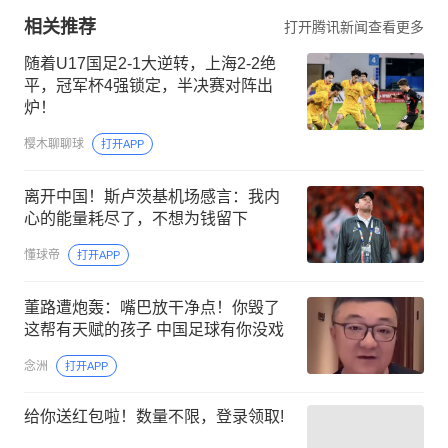
相关推荐
打开腾讯新闻查看更多
随着U17国足2-1大逆转，上海2-2绝
平，冠军杯4强锁定，半决赛对阵出
炉！
樱木聊聊球
打开APP
离开中国！斯卢茨基机场感言：我内
心的能量耗尽了，不想为钱留下
懂球帝
打开APP
董路遭炮轰：嘴巴放干净点！你毁了
这帮有天赋的孩子 中国足球有你没戏
念洲
打开APP
给你送红包啦！数量不限，登录领取!