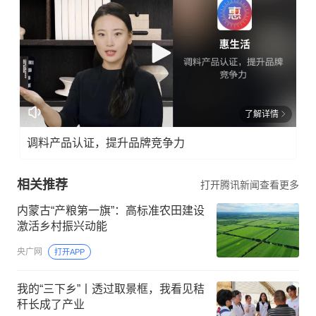
了解详情
调料产品认证，提升品牌竞争力
相关推荐
打开腾讯新闻查看更多
内蒙古“产粮第一旗”：高标准农田建设
激活乡村振兴动能
央广网
打开APP
我的“三下乡”丨透过取景框，我看见秸
秆长成了产业