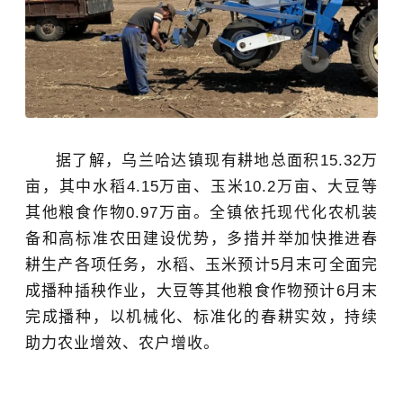
据了解，乌兰哈达镇现有耕地总面积
15.32万
亩，其中水稻4.15万亩、玉米10.2万亩、大豆等
其他粮食作物0.97万亩。全镇依托现代化农机装
备和高标准农田建设优势，多措并举加快推进春
耕生产各项
任务
，水稻、玉米预计
5月末可全面完
成播种插秧
作业
，大豆等其他粮食作物预计
6月末
完成播种，以机械化、标准化的春耕实效，持续
助力农业增效、农户增收。