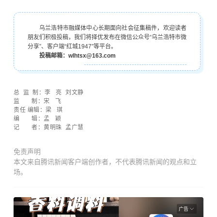
乌兰浩特市融媒体中心长期面向社会征集稿件，欢迎读者
朋友们积极投稿，我们将择优发布在微信公众号“乌兰浩特市微
分享”、客户端“红城1947”等平台。
投稿邮箱：wlhtsx@163.com
总 监 制：
李 亮
刘文静
监 制：宋 飞
责任 编辑：梁 琪
编 辑：孟 颖
记 者：黄明珠 孟广慧
免责声明
本文来自腾讯新闻客户端创作者，不代表腾讯新闻的观点和立
场。
广告