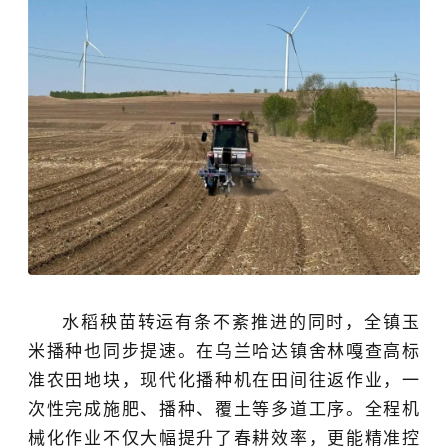
水稻秧苗转运有条不紊推进的同时，全镇玉
米播种也同步提速。在
乌兰哈达镇
舍林嘎查高标
准农田地块，现代化播种机在田间往返作业，一
次性完成施肥、播种、覆土等多道工序。全程机
械化作业不仅大幅提升了春耕效率，更能精准控