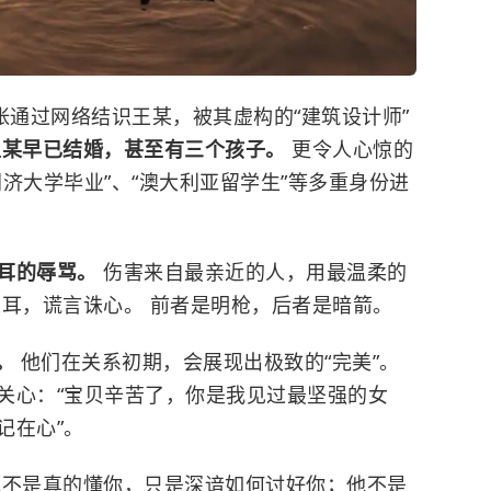
小张通过网络结识王某，被其虚构的“建筑设计师”
王某早已结婚，甚至有三个孩子。
更令人心惊的
同济大学
毕业”、“澳大利亚留学生”等多重身份进
刺耳的辱骂。
伤害来自最亲近的人，用最温柔的
人耳，谎言诛心。 前者是明枪，后者是暗箭。
”。
他们在关系初期，会展现出极致的“完美”。
关心：“宝贝辛苦了，你是我见过最坚强的女
记在心”。
他不是真的懂你，只是深谙如何讨好你；他不是