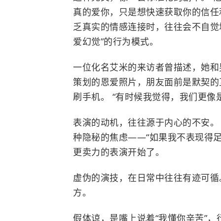
真的爱你，只是想快速获取你的信任
乏真实的情感连接时，往往会不自觉地
爱幻觉”的行为模式。
一位化名艾米的来访者曾描述，她和男
策划的恩爱照片，朋友面前是默契的
刷手机。 “有时候我觉得，我们更像
表演的动机，往往源于内心的不安。
种隐秘的焦虑——“如果我不表现得足
更卖力的表演开始了。
虚伪的演技，在日常中往往有迹可循。
方。
假体谅，是嘴上说着“我懂你辛苦”