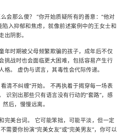
么会那么傻？ ”你开始质疑所有的善意：“他对
可能陷入抑郁和焦虑，就像前述案例中的王女士和
走出阴影。
童年时期被父母频繁欺骗的孩子，成年后不仅
会挑战时也会面临更大困难，包括容易产生行
人格。 虚伪与谎言，其毒性会代际传递。
看清不纠缠”开始。 不再执着于揭穿每一场表
 识别出那些只有语言没有行动的“套路”，感
，然后，慢慢远离。
和完美台词。 它可能笨拙，可能平淡，但一定
不需要你扮演“完美女友”或“完美男友”，你可以