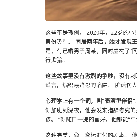
这些不是孤例。 2020年，22岁的
身份吸引。
同居两年后，她才发现
是，有已婚男子周某，同时虚构了“
行欺骗。
这些故事里没有激烈的争吵，没有
谎言，编织最残忍的陷阱。 脏话伤
心理学上有一个词，叫“表演型伴侣
你加班到深夜，他会发来措辞考究的
孩。 ”你随口一提的喜好，他都能“牢
这种完美，像一套标准化的剧本。 