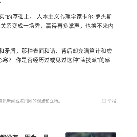
。
实”的基础上。 人本主义心理学家卡尔·罗杰斯
当关系变成一场秀，赢得再多掌声，也换不来内
和矛盾，那种表面和谐、背后却充满算计和虚
心寒？ 你是否经历过或见过这种“演技派”的感
腾讯新闻或腾讯网的观点和立场。
举报