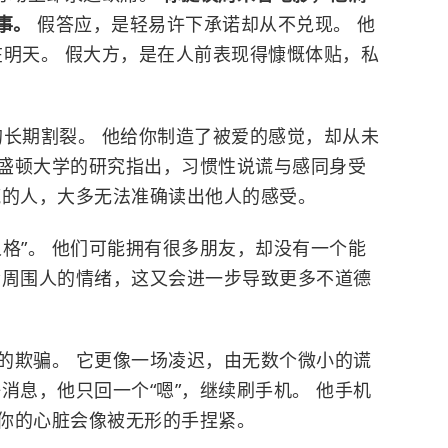
的事。
假答应，是轻易许下承诺却从不兑现。 他
远在明天。 假大方，是在人前表现得慷慨体贴，私
”的长期割裂。 他给你制造了被爱的感觉，却从未
华盛顿大学的研究指出，习惯性说谎与感同身受
谎的人，大多无法准确读出他人的感受。
格”。 他们可能拥有很多朋友，却没有一个能
会周围人的情绪，这又会进一步导致更多不道德
的欺骗。 它更像一场凌迟，由无数个微小的谎
消息，他只回一个“嗯”，继续刷手机。 他手机
你的心脏会像被无形的手捏紧。