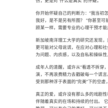
伤，更是对“什么是真实”的怀疑。
你开始怀疑自己的判断力：“我当初怎
我好，是不是另有所图？ ”你甚至
顾某一样，需要专业的心理干预才能
新加坡南洋理工大学的研究还发现，
更可能对父母说谎，在应对心理和社
为问题、内疚感，以及自私和操纵性
成年人的清醒，或许从“看透不拆穿，
演，不再浪费精力去戳破每一个谎言。
受到那种浮于表面的“完美”下的空虚
真正的爱，或许没有那么多的戏剧性
伴随着真实的在场和持续的付出。 它