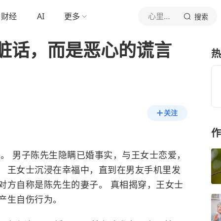
财经
AI
更多
心里里量
搜索
脏话，而是恶心的谎言
热
关注
作
件。 男子陈先生隐瞒已婚事实，与王女士恋爱，
。 王女士沉浸在幸福中，直到在男友手机里发
，对方自称是陈先生的妻子。 真相揭穿，王女士
产生自伤行为。