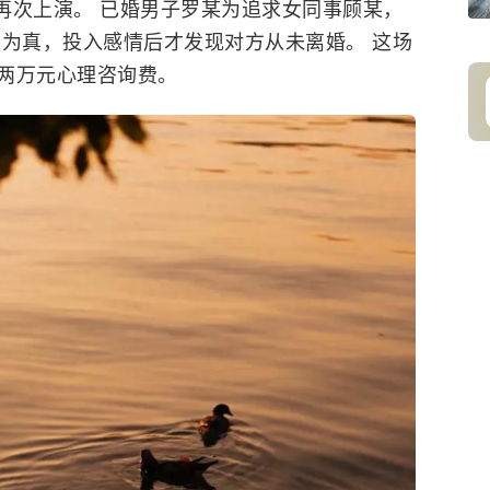
圳再次上演。 已婚男子罗某为追求女同事顾某，
以为真，投入感情后才发现对方从未离婚。 这场
两万元心理咨询费。