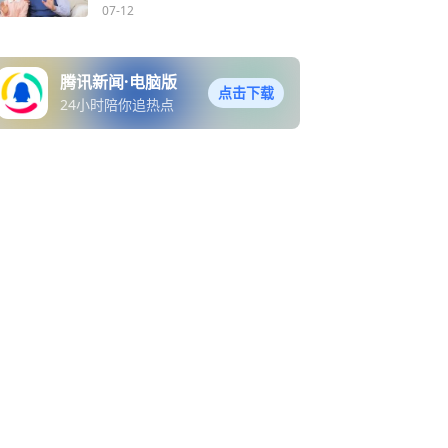
07-12
腾讯新闻·电脑版
点击下载
24小时陪你追热点