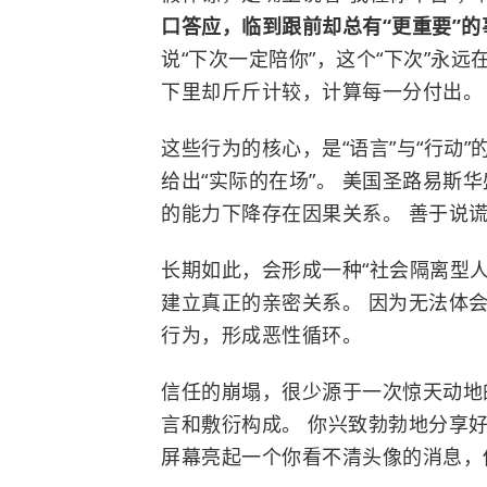
口答应，临到跟前却总有“更重要”
说“下次一定陪你”，这个“下次”永
下里却斤斤计较，计算每一分付出。
这些行为的核心，是“语言”与“行动
给出“实际的在场”。 美国圣路易斯
的能力下降存在因果关系。 善于说
长期如此，会形成一种“社会隔离型人
建立真正的亲密关系。 因为无法体
行为，形成恶性循环。
信任的崩塌，很少源于一次惊天动地
言和敷衍构成。 你兴致勃勃地分享好
屏幕亮起一个你看不清头像的消息，