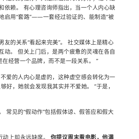
和依赖。 有心理咨询师指出，当一个人内心缺
启用“套路”——一套经过验证的、能制造“被
友的关系“看起来完美”。 社交媒体上是精心
互动。 但关上门后，是两个疲惫的灵魂在各自
是在经营一个品牌，而不是一段关系。 ”
 不爱的人内心是虚的，这种虚空感会转化为一
够好，她就会发现我其实并不爱她。 ”于是，
 常见的“假动作”包括假体谅、假答应和假大
，行动上却永远缺席。
你提议周末看电影，他满