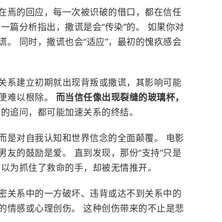
在焉的回应，每一次被识破的借口，都在信任
一篇分析指出，撒谎是会“传染”的。 如果你对
。 同时，撒谎也会“适应”，最初的愧疚感会
关系建立初期就出现背叛或撒谎，其影响可能
便难以根除。
而当信任像出现裂缝的玻璃杯，
味的追问，都可能加速关系的终结。
而是对自我认知和世界信念的全面颠覆。 电影
男友的鼓励是爱。 直到发现，那份“支持”只是
者以为抓住了救命的手，却被无情推开。
亲密关系中的一方破坏、违背或达不到关系中的
的情感或心理创伤。 这种创伤带来的不止是悲