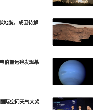
窝状地貌，成因待解
！韦伯望远镜发现幕
国际空间天气大奖