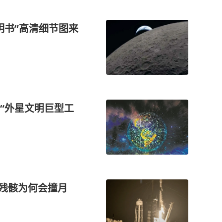
明书”高清细节图来
“外星文明巨型工
箭残骸为何会撞月