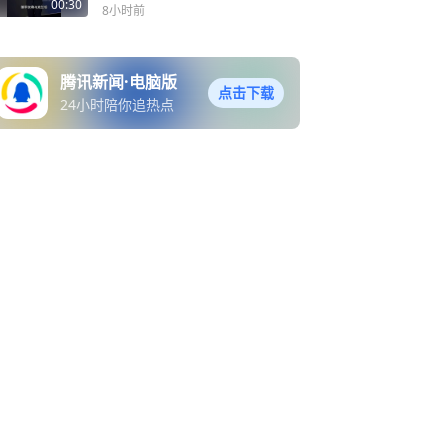
00:30
8小时前
腾讯新闻·电脑版
点击下载
24小时陪你追热点