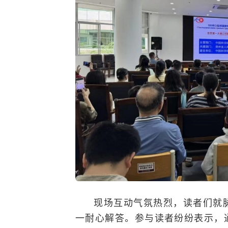
现场互动气氛热烈，读者们就
一耐心解答。参与读者纷纷表示，