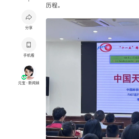
1
历程。
分享
手机看
元宝 · 新闻妹