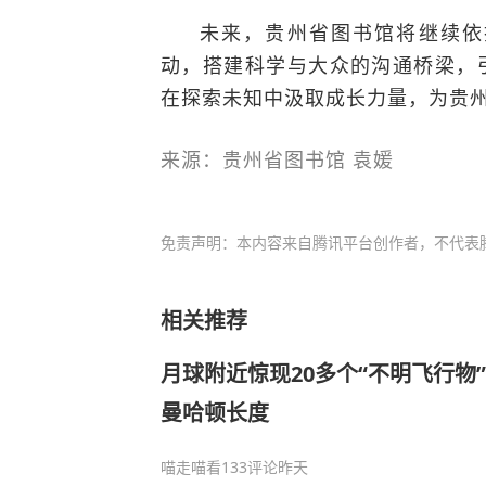
未来，贵州省图书馆将继续依
动，搭建科学与大众的沟通桥梁，
在探索未知中汲取成长力量，为贵
来源：贵州省图书馆 袁媛
免责声明：本内容来自腾讯平台创作者，不代表
相关推荐
月球附近惊现20多个“不明飞行物
曼哈顿长度
喵走喵看
133评论
昨天