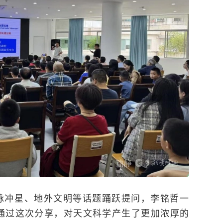
脉冲星、地外文明等话题踊跃提问，李铭哲一
通过这次分享，对天文科学产生了更加浓厚的