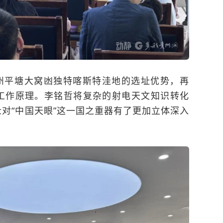
州平塘大窝凼独特喀斯特洼地的选址优势，再
工作原理。李铭哲将复杂的射电天文知识转化
对“中国天眼”这一国之重器有了更加立体深入