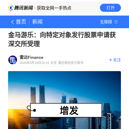
· 获取全网一手热点
打开
首页
新闻
无障碍
金马游乐：向特定对象发行股票申请获
深交所受理
雷达Finance
关注
2026年5月18日16:19
北京
雷达财经官方账号