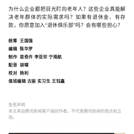
为什么企业都把目光盯向老年人？这些企业真能解
决老年群体的实际需求吗？如果有退休金、有存
款，你愿意加入“退休俱乐部”吗？会有哪些担心？
统筹 王国强
编辑 陈华罗
制作 苗奇卉 李亚珍 宁雨航
配音 胡啸
校对 杨利
值班编辑 古丽 实习生 王钰鑫
免责声明
本文来自腾讯新闻客户端创作者，不代表腾讯新闻的观点和立
场。