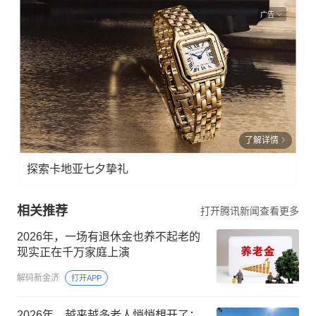
广告
了解详情
探索卡地亚七夕挚礼
相关推荐
打开腾讯新闻查看更多
2026年，一场有退休金也养不起老的
现实正在千万家庭上演
解码新金济
打开APP
2026年，越来越多老人悄悄想开了：