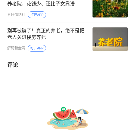
养老院，花钱少、还比子女靠谱
春日情绪社
打开APP
别再被骗了！真正的养老，绝不是把
老人关进楼房等死
解码新金济
打开APP
评论