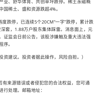
产业、舒华体育、共创草坪跌停。稀土永磁概
中国稀土、盛和资源跌超4%。
度跌停，已连续5个20CM“一字”跌停，累计跌
被深套，1.88万户股东集体踩雷。消息面上，元
元。证监会日前公告，该股涉嫌触及重大违法强
程序。
投资建议。投资者据此操作，风险自担。）
有来源错误或者侵犯您的合法权益，您可通
进行处理。邮箱地址：