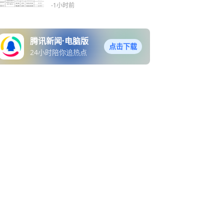
-1小时前
腾讯新闻·电脑版
点击下载
24小时陪你追热点