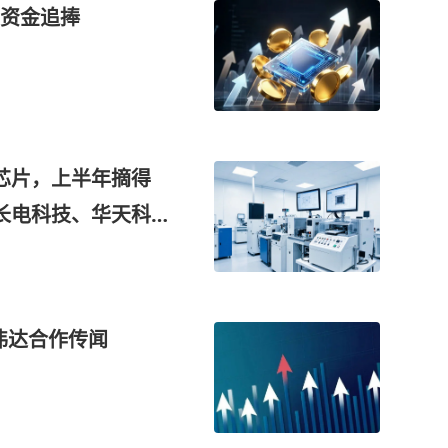
资金追捧
芯片，上半年摘得
长电科技、华天科
进行验证，这家公
英伟达合作传闻