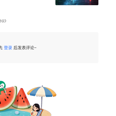
协议》
先
登录
后发表评论~