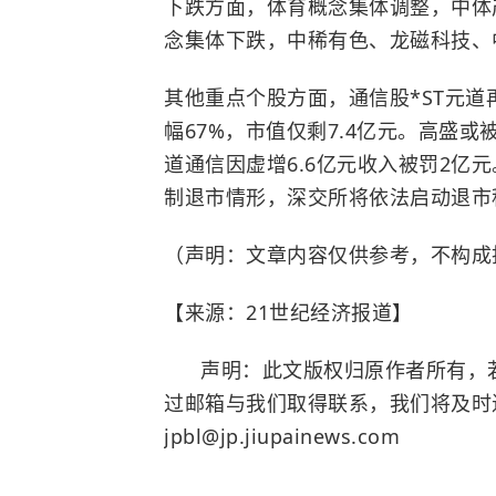
下跌方面，体育概念集体调整，中体
念集体下跌，中稀有色、龙磁科技、
其他重点个股方面，通信股*ST元道再
幅67%，市值仅剩7.4亿元。高盛或
道通信因虚增6.6亿元收入被罚2亿
制退市情形，深交所将依法启动退市
（声明：文章内容仅供参考，不构成
【来源：21世纪经济报道】
声明：此文版权归原作者所有，若
过邮箱与我们取得联系，我们将及时
jpbl@jp.jiupainews.com