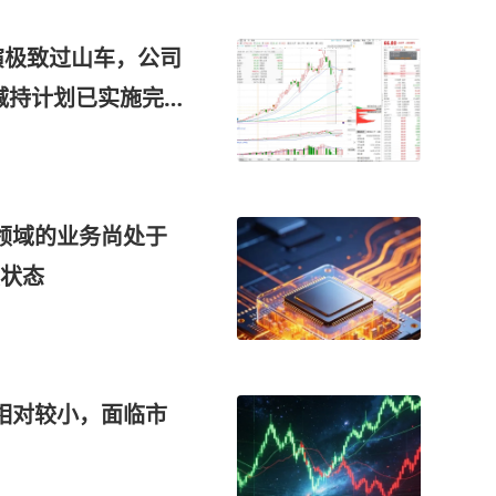
演极致过山车，公司
，减持计划已实施完
领域的业务尚处于
状态
相对较小，面临市