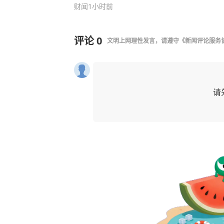
财闻
1小时前
评论
0
文明上网理性发言，请遵守
《新闻评论服务
请