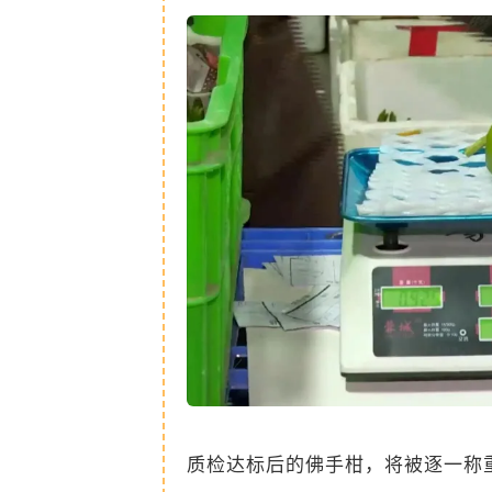
质检达标后的佛手柑，将被逐一称