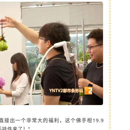
“直接出一个非常大的福利，这个佛手柑19.9
手挂件来了！”