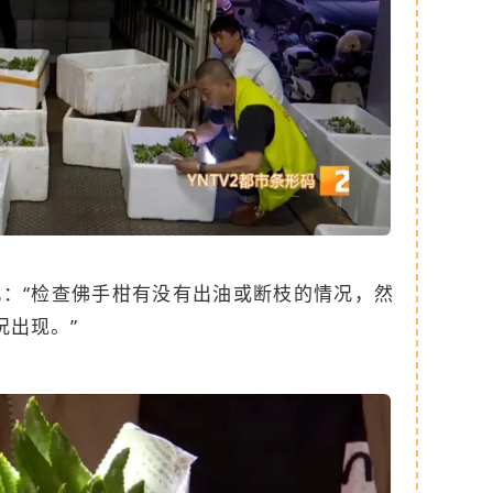
旭
：“检查佛手柑有没有出油或断枝的情况，然
况出现。”