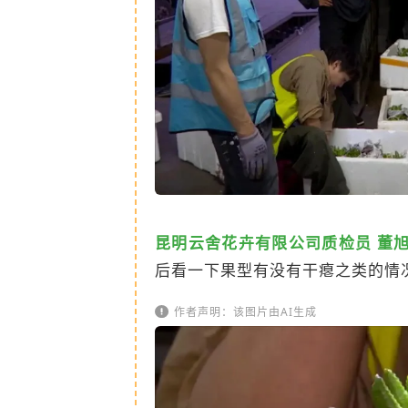
昆明云舍花卉有限公司质检员 董
后看一下果型有没有干瘪之类的情
作者声明：该图片由AI生成