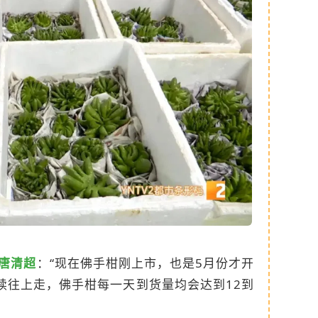
唐清超
：“现在佛手柑刚上市，也是5月份才开
续往上走，佛手柑每一天到货量均会达到12到