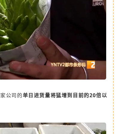
这家公司的
单日进货量将猛增到目前的20倍以