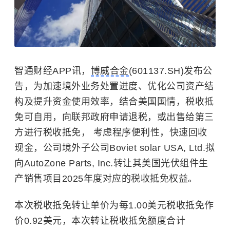
智通财经APP讯，
博威合金
(601137.SH)发布公
告，为加速境外业务处置进度、优化公司资产结
构及提升资金使用效率，结合美国国情，税收抵
免可自用，向联邦政府申请退税，或出售给第三
方进行税收抵免， 考虑程序便利性，快速回收
现金，公司境外子公司Boviet solar USA, Ltd.拟
向AutoZone Parts, Inc.转让其美国光伏组件生
产销售项目2025年度对应的税收抵免权益。
本次税收抵免转让单价为每1.00美元税收抵免作
价0.92美元，本次转让税收抵免额度合计