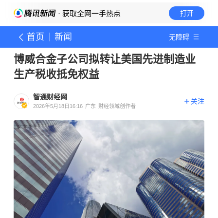
· 获取全网一手热点
打开
首页
新闻
无障碍
博威合金子公司拟转让美国先进制造业
生产税收抵免权益
智通财经网
关注
2026年5月18日16:16
广东
财经领域创作者