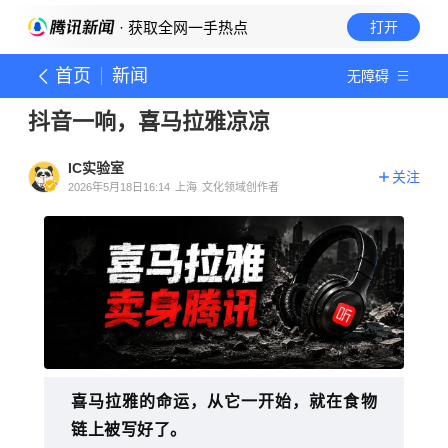
· 获取全网一手热点
打开
首页
新闻
无障碍
抖音一响，喜马拉雅凉凉
IC实验室
关注
2026年5月18日16:14
上海
文化领域创作者
喜马拉雅的命运，从它一开始，就在食物
链上被写好了。