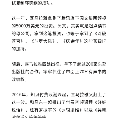
试复制郭德纲的成功。
这一年，喜马拉雅拿到了腾讯旗下
阅文集团
领投
的5000万美元的投资。阅文，其实就是起点读书
的母公司，拿到这笔投资，也等于拿到了《斗破
苍穹》、《斗罗大陆》、《庆余年》这些顶级IP
的加持。
随后，喜马拉雅四处出征，拿下了超过200家头部
出版社的合作，牢牢抓住了市面上70%有声书的
改编权。
2016年，知识付费浪潮兴起，喜马拉雅又赶上了
这一波。和马东一起推出了付费音频课程《好好
说话》，还有
罗振宇
的《罗辑思维》以及《吴晓
波频道》等等等等。