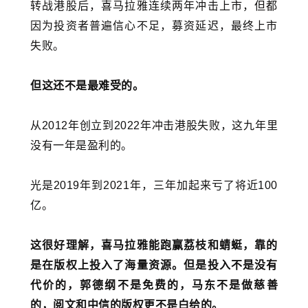
转战港股后，喜马拉雅连续两年冲击上市，但都
因为投资者普遍信心不足，募资延迟，最终上市
失败。
但这还不是最难受的。
从2012年创立到2022年冲击港股失败，这九年里
没有一年是盈利的。
光是2019年到2021年，三年加起来亏了将近100
亿。
这很好理解，喜马拉雅能跑赢荔枝和蜻蜓，靠的
是在版权上投入了海量资源。但是投入不是没有
代价的，郭德纲不是免费的，
马东
不是做慈善
的，阅文和中信的版权更不是白给的。