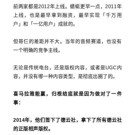
前两家都是2012年上线。蜻蜓更早一点，2011年
上线，也是最早拿到融资，最早实现「千万用
户」和「一亿用户」成就的。
但哥仨的差距并不大。当年的音频赛道，也没有
一个明确的竞争主线。
无论是传统电台，还是版权内容，或者是UGC内
容，并没有哪一种内容类型，是彻底出圈了的。
喜马拉雅能赢，归根结底就是因为做对了一件
事：
2014年，他们签下了
德云社
，拿下了所有德云社
的正版相声版权。