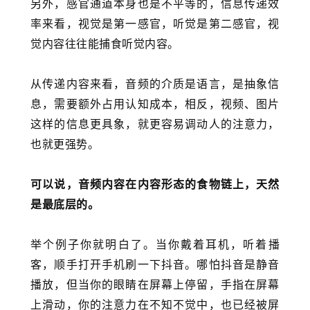
另外，感官通道本身也是不平等的，信息传递效
率来看，视觉是第一感官，听觉是第二感官，视
觉内容往往能捕食听觉内容。
从传递内容来看，音频的介质是语言，是抽象信
息，需要额外占用认知成本，相反，视频、图片
这样的信息更具象，就更容易调动人的注意力，
也就更强势。
可以说，音频内容在内容形态的食物链上，天然
是最底层的。
举个例子你就明白了。当你戴着耳机，听着播
客，顺手打开手机刷一下抖音。哪怕抖音是静音
播放，但当你的眼睛在屏幕上停留，手指在屏幕
上滑动，你的注意力在不知不觉中，也已经被屏