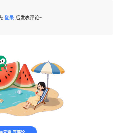
先
登录
后发表评论~
@元宝 写评论