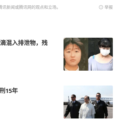
腾讯新闻或腾讯网的观点和立场。
举报
滴混入排泄物，残
刑15年