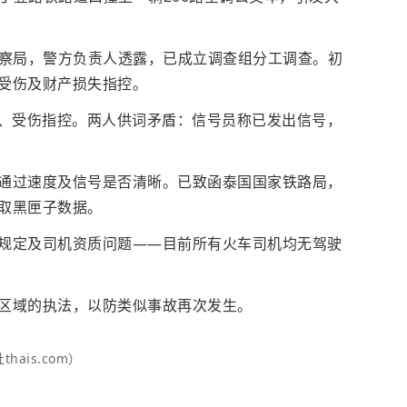
森警察局，警方负责人透露，已成立调查组分工调查。初
受伤及财产损失指控。
、受伤指控。两人供词矛盾：信号员称已发出信号，
通过速度及信号是否清晰。已致函泰国国家铁路局，
取黑匣子数据。
规定及司机资质问题——目前所有火车司机均无驾驶
区域的执法，以防类似事故再次发生。
ais.com）