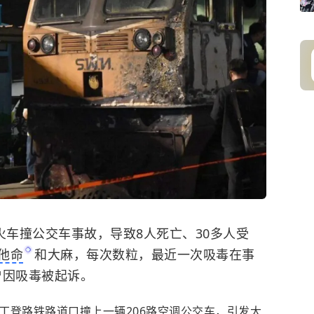
火车撞公交车事故，导致8人死亡、30多人受
他命
和大麻，每次数粒，最近一次吸毒在事
曾因吸毒被起诉。
-丁登路铁路道口撞上一辆206路空调公交车，引发大