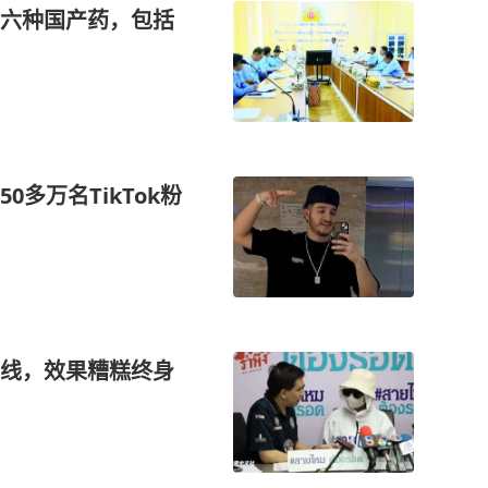
六种国产药，包括
多万名TikTok粉
线，效果糟糕终身