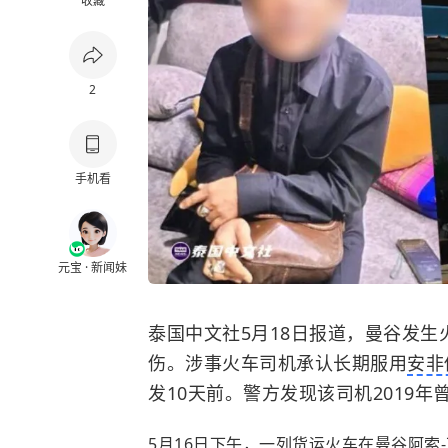
收藏
2
手机看
元宝 · 新闻妹
泰国中文社5月18日报道，曼谷发生
伤。涉事火车司机承认长期服用
安非
发10天前。警方发现该司机2019年
5月16日下午，一列货运火车在曼谷阿索