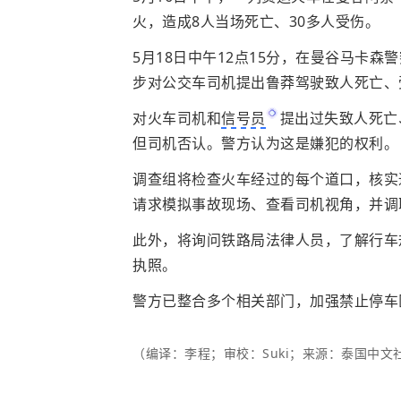
火，造成8人当场死亡、30多人受伤。
5月18日中午12点15分，在曼谷马卡
步对公交车司机提出鲁莽驾驶致人死亡、
对火车司机和
信号员
提出过失致人死亡
但司机否认。警方认为这是嫌犯的权利。
调查组将检查火车经过的每个道口，核实
请求模拟事故现场、查看司机视角，并调
此外，将询问铁路局法律人员，了解行车
执照。
警方已整合多个相关部门，加强禁止停车
（编译：李程；审校：Suki；来源：泰国中文社th