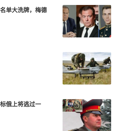
名单大洗牌，梅德
目标俄上将逃过一