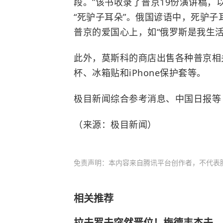
段。”该书收录了普京19份演讲稿
“死驴子耳朵”。俄国谚语中，死驴
普京的爱国心上，如“俄罗斯是我生活
此外，莫斯科的商店出售各种普京相
杯、冰箱贴和iPhone保护套等。
极目新闻综合参考消息、中国日报等
（来源：极目新闻）
免责声明：本内容来自腾讯平台创作者，不代表
相关推荐
拉夫罗夫突然晋位！梅德韦杰夫、