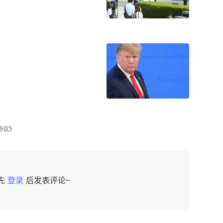
协议》
先
登录
后发表评论~