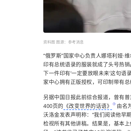
资料图 图源：参考消息
“俄罗斯”国家中心负责人娜塔利娅·
印有总统语录的服装就成了头号热销
下一件印有‘一定要放眼未来’这句语
家中心拥有正版授权，可印制带有总
另据中国日报此前综合报道，曾有普
400页的
《改变世界的话语》
由名
沃洛金发表声明称：“我们阅读他早
检视所有其他讲稿。结果是，基本上