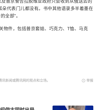
，以及普京警告拉脱维亚政府只会收到从俄送去的
子耳朵代表门儿都没有。书中其他语录多半着墨在
的全部”。
关物件，包括普京套娃、巧克力、T恤、马克
腾讯新闻或腾讯网的观点和立场。
举报
绍伊古同时出局，