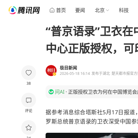
首页
要闻
北京
科技
“普京语录”卫衣在
中心正版授权，可
极目新闻
2026-05-18 16:14
发布于
湖北
楚天都市报官方
38
问AI
·
正版授权卫衣为何在中国博览会
评论
据参考消息综合塔斯社5月17日报
罗斯总统普京语录的卫衣深受中国参