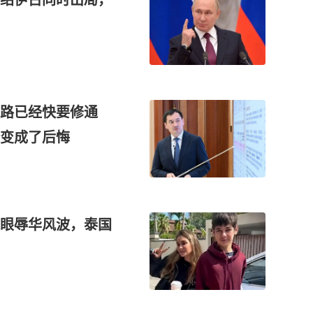
铁路已经快要修通
变成了后悔
眼辱华风波，泰国