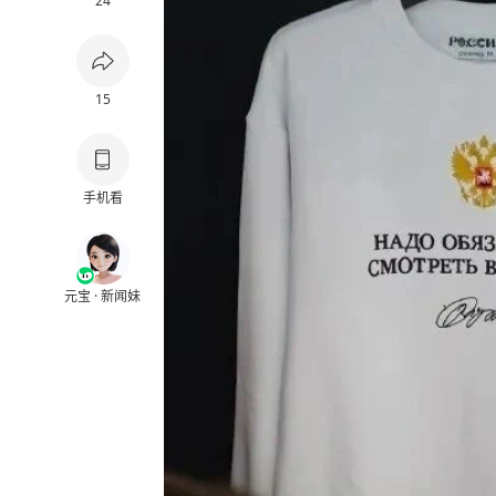
24
15
手机看
元宝 · 新闻妹