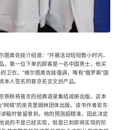
维尔图奥佐娃介绍道：“开展活动短短数小时内，
品。第一位下单的顾客是一名中国男士，他买
录的卫衣。”维尔图奥佐娃强调，唯有“俄罗斯”国
统本人签名的普京名言文创产品。
京铁粉将普京的经典语录集结成册出版。这本
为“网络”的亲克里姆林团体出版。该书作者安东·
期讲稿时曾留意到，他的预测超精准，因此决定
他说的不是已经实现，就是已到即将实现的阶