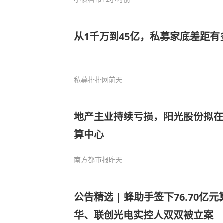
从1千万到45亿，私募家底差距有
私募排排网
前天
地产主业持续亏损，阳光股份拟在梅
算中心
南方都市报
昨天
公告精选 | 蜂助手签下76.70亿元
华、联创光电实控人双双被立案