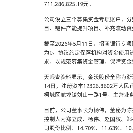
711,286,825.19元。
公司设立三个募集资金专项账户，分
目、锻件产能提升项目、补充流动资
截至2026年5月11日，招商银行专项
为0。协议约定保荐机构对资金使用
求，以规范募集资金管理，保障资金
天眼查资料显示，金沃股份全称为浙江
14日，注册资本12326.8602万人
柯城区航埠镇刘山一路1号。主营业
目前，公司董事长为杨伟，董秘为陈
控制人为郑立成、杨伟、赵国权、郑
司股份比例：14.70%、11.63%、10.