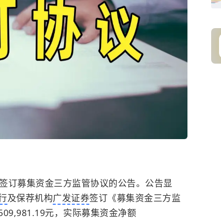
发布签订募集资金三方监管协议的公告。公告显
行
及保荐机构
广发证券
签订《募集资金三方监
09,981.19元，实际募集资金净额