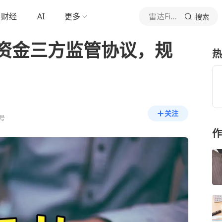
财经
AI
更多
雷达Finance
搜索
资金三方监管协议，规
热
关注
号
作