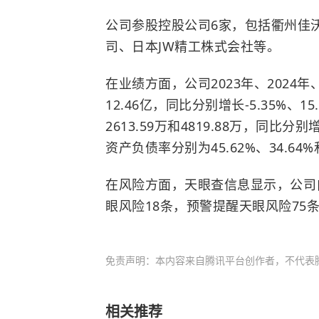
公司参股控股公司6家，包括衢州佳
司、日本JW精工株式会社等。
在业绩方面，公司2023年、2024年、
12.46亿，同比分别增长-5.35%、15
2613.59万和4819.88万，同比分别增
资产负债率分别为45.62%、34.64%和
在风险方面，天眼查信息显示，公司
眼风险18条，预警提醒天眼风险75
免责声明：本内容来自腾讯平台创作者，不代表
相关推荐