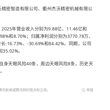
沃精密智造有限公司、衢州杰沃精密机械有限公
2025年营业收入分别为9.88亿、11.46亿和
.98%和8.70%；归属净利润分别为3770.78万、
长-16.73%、-30.69%和84.42%。同期，公司
35.02%。
自身天眼风险40条，周边天眼风险8条，历史天
条。
腾讯新闻或腾讯网的观点和立场。
举报