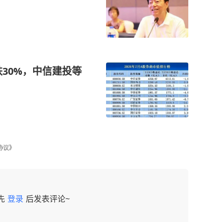
30%，中信建投等
协议》
先
登录
后发表评论~