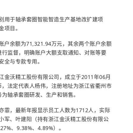
别用于轴承套圈智能智造生产基地改扩建项
金项目。
账户余额为71,321.94万元，其余两个账户余额
进行监督，明确账户大额支取通知、对账等要
安全与专款专用。
金沃精工股份有限公司，成立于2011年06月
民币，法定代表人
杨伟
，注册地址为浙江省衢州市
务为轴承套圈研发、生产和销售。
亦霏，最新年报显示员工人数为1712人，实际
小军、叶建阳（持有浙江金沃精工股份有限公
27%、9.38%、4.89%）。