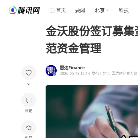
首页
要闻
北京
科技
金沃股份签订募集
范资金管理
雷达Finance
2026-05-18 16:14
发布于
北京
雷达财经官方账
0
评论