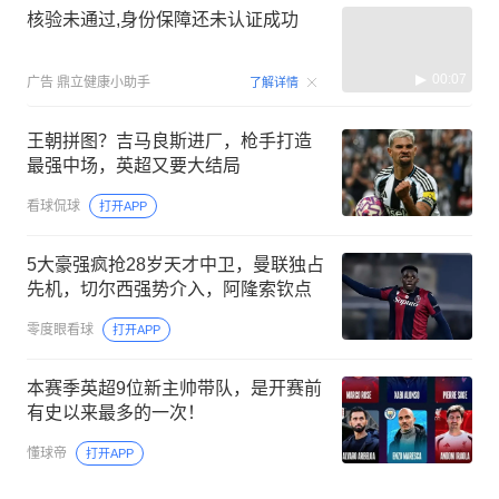
核验未通过,身份保障还未认证成功
00:07
广告
鼎立健康小助手
了解详情
王朝拼图？吉马良斯进厂，枪手打造
最强中场，英超又要大结局
看球侃球
打开APP
5大豪强疯抢28岁天才中卫，曼联独占
先机，切尔西强势介入，阿隆索钦点
零度眼看球
打开APP
本赛季英超9位新主帅带队，是开赛前
有史以来最多的一次！
懂球帝
打开APP