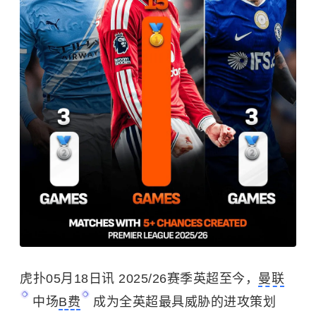
虎扑05月18日讯 2025/26赛季英超至今，
曼联
中场
B费
成为全英超最具威胁的进攻策划