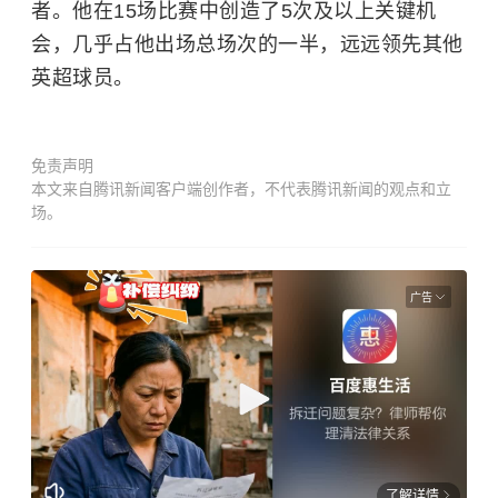
者。他在15场比赛中创造了5次及以上关键机
会，几乎占他出场总场次的一半，远远领先其他
英超球员。
免责声明
本文来自腾讯新闻客户端创作者，不代表腾讯新闻的观点和立
场。
广告
了解详情