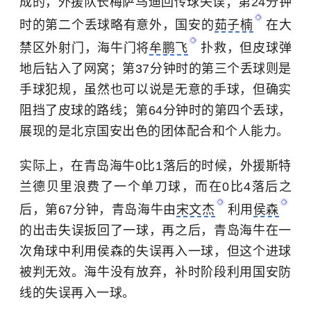
成的，外援队长梅萨乌迪回传球失误；第24分钟
时的第二个丢球略有意外，国安的
茹子楠
在大
禁区外射门，海牛门将
牟鹏飞
扑救，但皮球弹
地后钻入了网窝；第37分钟时的第三个丢球则是
手球犯规，虽然也可以说是无意的手球，但确实
阻挡了皮球的路线；第64分钟时的第四个丢球，
展现的是北京国安出色的团体配合和个人能力。
实际上，在青岛海牛0比1落后的时候，外援斯特
兰德贝里浪费了一个单刀球，而在0比4落后之
后，第67分钟，青岛海牛由
宋文杰
利用
侯森
的出击失误扳回了一球，再之后，青岛海牛在一
次角球中利用侯森的失误再入一球，但这个进球
被判无效。海牛没有放弃，补时阶段利用国安防
线的失误再入一球。