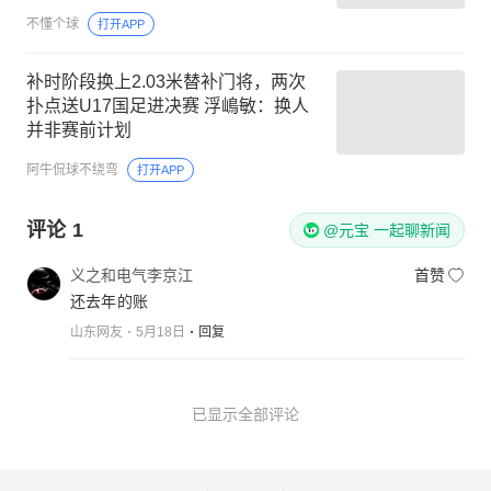
不懂个球
打开APP
补时阶段换上2.03米替补门将，两次
扑点送U17国足进决赛 浮嶋敏：换人
并非赛前计划
阿牛侃球不绕弯
打开APP
评论
1
@元宝 一起聊新闻
义之和电气李京江
首赞
还去年的账
山东网友
5月18日
回复
已显示全部评论