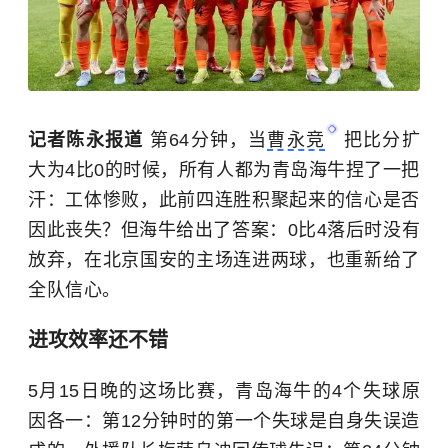
记者陈永报道
第64分钟，当
曹永竞
把比分扩
大为4比0的时候，所有人都为青岛海牛捏了一把
汗：工体惨败，此前四连胜积聚起来的信心是否
因此丧失？但海牛给出了答案：0比4落后时没有
放弃，在北京国安的主场连进两球，也重新给了
全队信心。
进攻效率还不错
5月15日晚的这场比赛，青岛海牛的4个失球原
因各一：第12分钟时的第一个失球是自身失误造