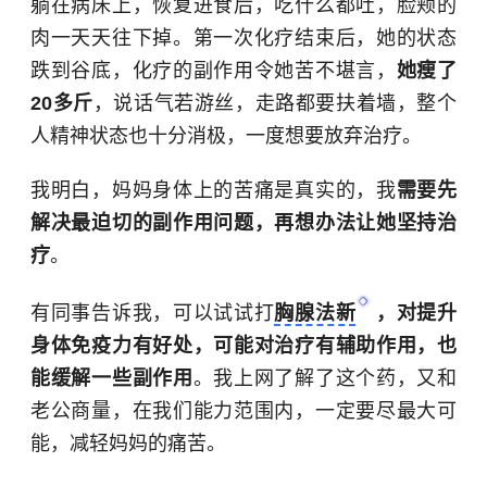
躺在病床上，恢复进食后，吃什么都吐，脸颊的
肉一天天往下掉。第一次化疗结束后，她的状态
跌到谷底，化疗的副作用令她苦不堪言，
她瘦了
20多斤
，说话气若游丝，走路都要扶着墙，整个
人精神状态也十分消极，一度想要放弃治疗。
我明白，妈妈身体上的苦痛是真实的，我
需要先
解决最迫切的副作用问题，再想办法让她坚持治
疗
。
有同事告诉我，可以试试打
胸腺法新
，对提升
身体免疫力有好处，可能对治疗有辅助作用，也
能缓解一些副作用
。我上网了解了这个药，又和
老公商量，在我们能力范围内，一定要尽最大可
能，减轻妈妈的痛苦。