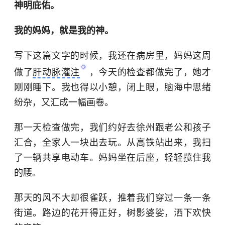
神明庇佑。
我的妈妈，就是我的神。
写下这篇文字的时候，我还在病房里，妈妈这周
做了
肝动脉灌注
，今天的检查都做完了，她才
刚刚睡下。我也得以小憩，闭上眼，脑海中思绪
纷杂，又汇成一幅画卷。
那一天检查做完，我们约好去徐州跟老公和孩子
汇合，全家人一块出去玩。从高铁站出来，我扫
了一辆共享电动车。妈妈坐在后座，轻轻揽住我
的腰。
那天的风不大却很雀跃，推着我们穿过一条一条
街道。路边的花开得正好，树影婆娑，洒下欢快