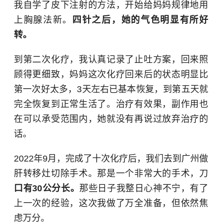
我自学了皮下注射的方法，开始给妈妈规律地用
上胸腺法新。
四针之后，她的气色明显有所好
转。
到第二次化疗，我认真记录了止吐方案，回来照
顾得更细致，妈妈这次化疗回来后的状态明显比
第一次好太多，3天左右已基本恢复，到第五天就
完全恢复到正常生活了。治疗有效果，副作用也
在可以承受范围内，她就没有再说过放弃治疗的
话。
2022年9月，完成了十次化疗后，我们去到广州做
肝转移灶切除手术。那是一个非常大的手术，刀
口有30公分长。
那些日子我整日心神不宁，有了
上一次的经验，这次我做了万全准备，但依然焦
虑万分。