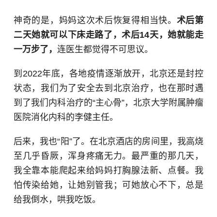
神奇的是，妈妈这次术后恢复得相当快。
术后第
二天她就可以下床走路了，术后14天，她就能走
一万步了，
连医生都觉得不可思议。
到2022年底，各地疫情逐渐放开，北京还是封控
状态，我们为了安全去到北京治疗，也在那时遇
到了我们内科治疗的“主心骨”，北京大学附属肿瘤
医院消化内科的李健主任。
后来，我也“阳”了。在北京酒店的房间里，我高烧
至几乎昏厥，浑身疼痛无力。最严重的那几天，
我全靠本能爬起来给妈妈打胸腺法新、点餐。我
怕传染给她，让她别管我；可她放心不下，总是
给我倒水，哄我吃饭。