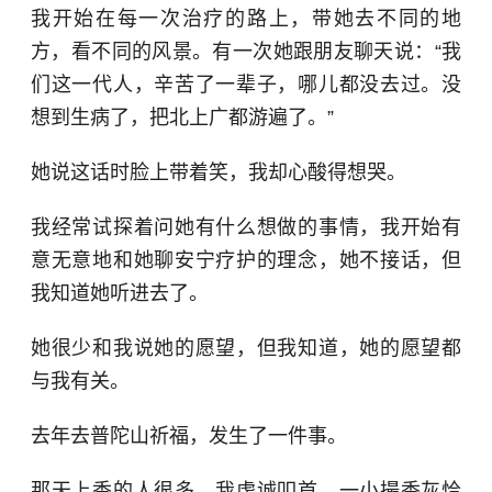
我开始在每一次治疗的路上，带她去不同的地
方，看不同的风景。有一次她跟朋友聊天说：“我
们这一代人，辛苦了一辈子，哪儿都没去过。没
想到生病了，把北上广都游遍了。”
她说这话时脸上带着笑，我却心酸得想哭。
我经常试探着问她有什么想做的事情，我开始有
意无意地和她聊安宁疗护的理念，她不接话，但
我知道她听进去了。
她很少和我说她的愿望，但我知道，她的愿望都
与我有关。
去年去普陀山祈福，发生了一件事。
那天上香的人很多，我虔诚叩首，一小撮香灰恰