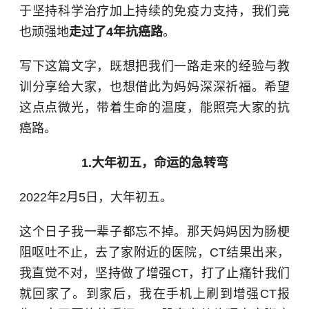
于坚持科学治疗加上持续的免疫力支持，我们竟
也顽强地
走过了4年抗癌路
。
写下这篇文字，既想把我们一路走来的经验与教
训分享给大家，也想借此为妈妈深深祈福。希望
这点点微光，带着生命的温度，能照亮大家的抗
癌路。
1.大年初五，命运的急转弯
2022年2月5日，大年初五。
这个日子我一辈子都忘不掉。那天妈妈因为肠梗
阻呕吐不止，去了家附近的医院，CT结果出来，
我直觉不对，坚持做了增强CT，打了止痛针我们
就回家了。到家后，我在手机上刷到增强CT报