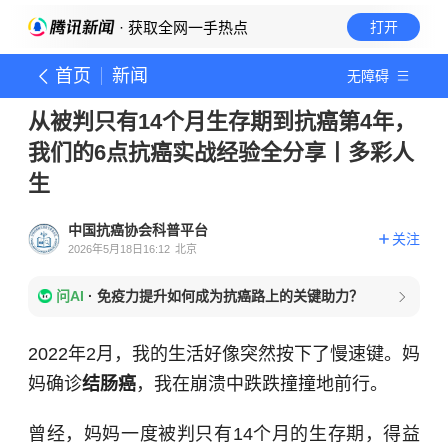
· 获取全网一手热点
打开
首页
新闻
无障碍
从被判只有14个月生存期到抗癌第4年，
我们的6点抗癌实战经验全分享丨多彩人
生
中国抗癌协会科普平台
关注
2026年5月18日16:12
北京
问AI
·
免疫力提升如何成为抗癌路上的关键助力？
2022年2月，我的生活好像突然按下了慢速键。妈
妈确诊
结肠癌
，我在崩溃中跌跌撞撞地前行。
曾经，妈妈一度被判只有14个月的生存期，得益