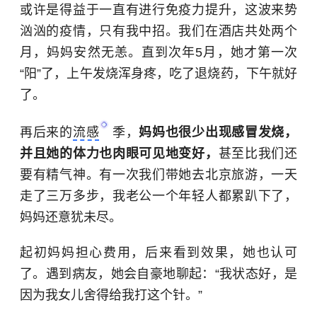
或许是得益于一直有进行免疫力提升，这波来势
汹汹的疫情，只有我中招。我们在酒店共处两个
月，妈妈安然无恙。直到次年5月，她才第一次
“阳”了，上午发烧浑身疼，吃了退烧药，下午就好
了。
再后来的
流感
季，
妈妈也很少出现感冒发烧，
并且她的体力也肉眼可见地变好，
甚至比我们还
要有精气神。有一次我们带她去北京旅游，一天
走了三万多步，我老公一个年轻人都累趴下了，
妈妈还意犹未尽。
起初妈妈担心费用，后来看到效果，她也认可
了。遇到病友，她会自豪地聊起：“我状态好，是
因为我女儿舍得给我打这个针。”