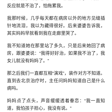
反应就是不治了，怕拖累我。
我那时候，几乎每天都在病房以外的地方见缝插
针地流泪，我以为藏得很好。后来婆婆告诉我，
其实妈妈早就看到我在走廊里哭了。
我不知道她在那里站了多久，只是后来她回了病
房，跟婆婆说：“我得好好治，如果我不治了，我
女儿就没有妈妈了。”
那之后我们一直都互相“演戏”，装作对方不知道。
直到去北京治疗时，主任问妈妈知道自己是什么
病吗。
妈妈点了点头，声音缓缓透着眷恋：“我一直知
道，我怕孩子担心，我没有说。”