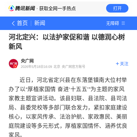
· 获取全网一手热点
打开
首页
新闻
无障碍
河北定兴：以法护家促和谐 以德润心树
新风
央广网
关注
2026年5月18日16:09
北京
央广网官方账号
近日，河北省定兴县在东落堡镇南大位村举
办了以“厚植家国情 奋进‘十五五’”为主题的家风
家教主题宣讲活动。该县妇联、县法院、县司法
局、县委党校等多部门联合发力，紧扣家庭建设
核心，以家风传承、法治护航、家政惠民、美丽
庭院建设等多元形式，厚植家国情怀、涵养优良
家风。