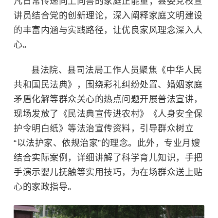
凡日常传递向上向善的家庭正能量；县委党校宣
讲员结合党的创新理论，深入阐释家庭文明建设
的丰富内涵与实践路径，让优良家风理念深入人
心。
县法院、县司法局工作人员聚焦《中华人民
共和国民法典》，围绕彩礼纠纷处置、婚姻家庭
矛盾化解等群众关心的热点问题开展普法宣讲，
现场发放了《民法典宣传进农村》《人身安全保
护令明白纸》等法治宣传资料，引导群众树立
“以法护家、依规治家”的理念。此外，专业月嫂
结合实际案例，详细讲解了科学育儿知识，手把
手演示婴儿抚触等实用技巧，为在场群众送上贴
心的家政指导。