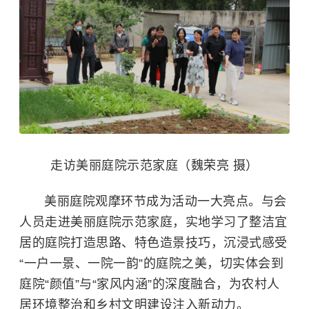
走访美丽庭院示范家庭（魏荣亮 摄）
美丽庭院观摩环节成为活动一大亮点。与会
人员走进美丽庭院示范家庭，实地学习了整洁宜
居的庭院打造思路、特色造景技巧，沉浸式感受
“一户一景、一院一韵”的庭院之美，切实体会到
庭院“颜值”与“家风内涵”的深度融合，为农村人
居环境整治和乡村文明建设注入新动力。