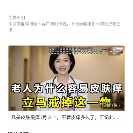
免责声明
本文来自腾讯新闻客户端创作者，不代表腾讯新闻的观点和立
场。
广告
了解详情
凡是皮肤瘙痒1月以上，不管皮痒多久了，牢记此法，快！准！狠！