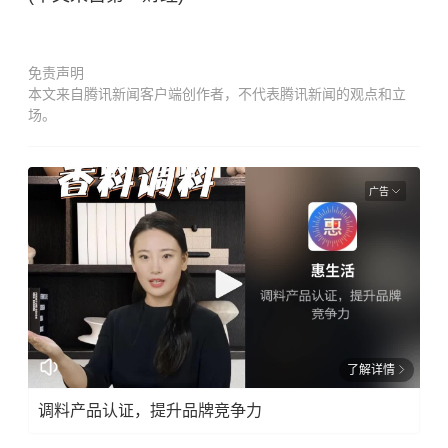
免责声明
本文来自腾讯新闻客户端创作者，不代表腾讯新闻的观点和立
场。
广告
了解详情
调料产品认证，提升品牌竞争力