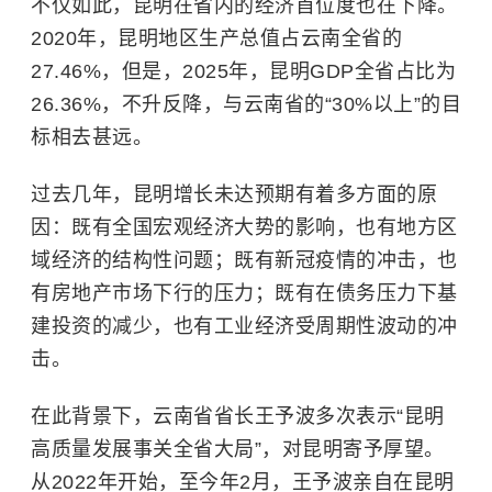
不仅如此，昆明在省内的经济首位度也在下降。
2020年，昆明地区生产总值占云南全省的
27.46%，但是，2025年，昆明GDP全省占比为
26.36%，不升反降，与云南省的“30%以上”的目
标相去甚远。
过去几年，昆明增长未达预期有着多方面的原
因：既有全国宏观经济大势的影响，也有地方区
域经济的结构性问题；既有新冠疫情的冲击，也
有房地产市场下行的压力；既有在债务压力下基
建投资的减少，也有工业经济受周期性波动的冲
击。
在此背景下，云南省省长王予波多次表示“昆明
高质量发展事关全省大局”，对昆明寄予厚望。
从2022年开始，至今年2月，王予波亲自在昆明