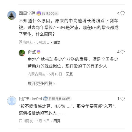
四周宁静
4
不知道什么原因，原来的中高速增长纷纷踩下刹车
键，过去每年增长7～8%是常态，现在5%的增长都成
了奢侈，什么原因？
湖南网友
5月18日
回复
奇点
4
房地产就带动多少产业链的发展，满足全国多少
劳动力的就业岗位，现在没的干的有多少人
内蒙古网友
5月18日
回复
展开更多回复
用户5_ke0el
1
“按不變價格計算，4.6％ …”，那今年要真能“入万”，
這價格變動的有多大 ……
四川网友
5月19日
回复