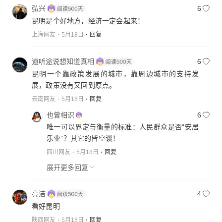
弘兴
6
昆明是个好地方，经济一定会起来！
上海网友
5月18日
回复
道听途说想知道真相
6
昆明一个靠政策发展的城市，靠周边城市的支持发
展，政策没有又回到原点。
云南网友
5月18日
回复
也曾相识
6
唯一可以界定与衡量的标准：人民群众是否“安居
乐业”？其它的皆空谈！
四川网友
5月18日
回复
展开更多回复
亮洁
4
看好昆明
陕西网友
5月18日
回复