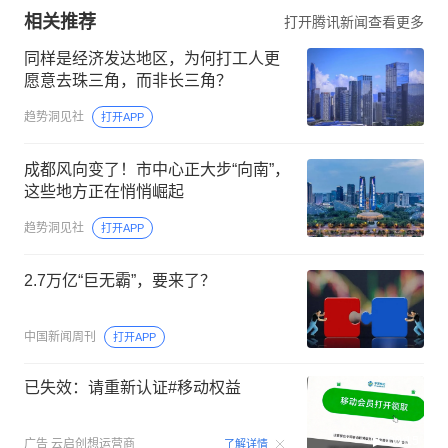
相关推荐
打开腾讯新闻查看更多
同样是经济发达地区，为何打工人更
愿意去珠三角，而非长三角？
趋势洞见社
打开APP
成都风向变了！市中心正大步“向南”，
这些地方正在悄悄崛起
趋势洞见社
打开APP
2.7万亿“巨无霸”，要来了？
中国新闻周刊
打开APP
已失效：请重新认证#移动权益
00:15
广告
云启创想运营商
了解详情