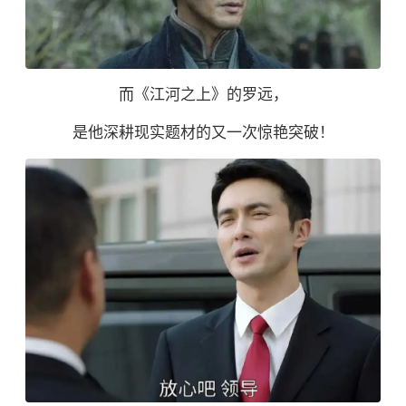
而《江河之上》的罗远，
是他深耕现实题材的又一次惊艳突破！