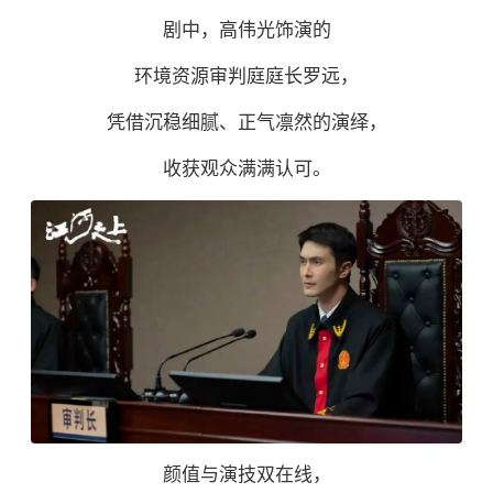
剧中，高伟光饰演的
环境资源审判庭庭长罗远，
凭借沉稳细腻、正气凛然的演绎，
收获观众满满认可。
颜值与演技双在线，