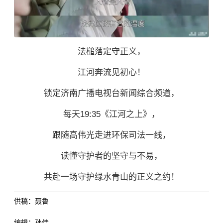
法槌落定守正义，
江河奔流见初心！
锁定济南广播电视台新闻综合频道，
每天19:35《江河之上》，
跟随高伟光走进环保司法一线，
读懂守护者的坚守与不易，
共赴一场守护绿水青山的正义之约！
供稿：聂鲁
编辑：孙佳