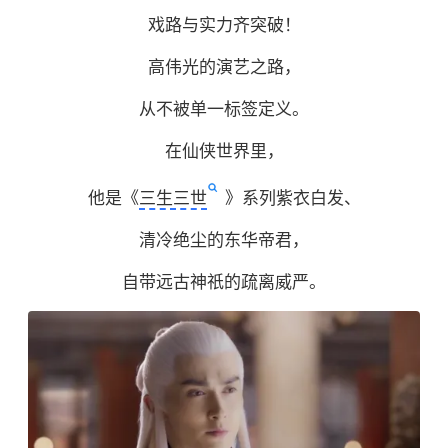
戏路与实力齐突破！
高伟光的演艺之路，
从不被单一标签定义。
在仙侠世界里，
他是《
三生三世
》系列紫衣白发、
清冷绝尘的东华帝君，
自带远古神祇的疏离威严。