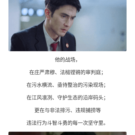
他的战场，
在庄严肃穆、法槌铿锵的审判庭；
在污水横流、亟待整治的污染现场；
在江风凛冽、守护生态的沿岸码头；
更在与非法排污、违规捕捞等
违法行为斗智斗勇的每一次坚守里。