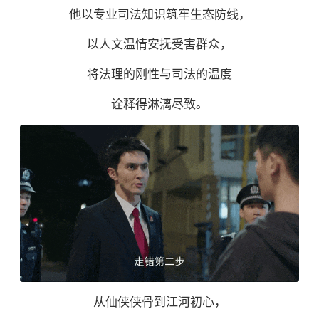
他以专业司法知识筑牢生态防线，
以人文温情安抚受害群众，
将法理的刚性与司法的温度
诠释得淋漓尽致。
从仙侠侠骨到江河初心，