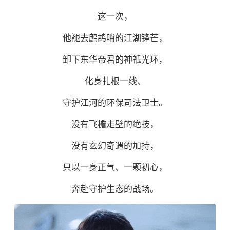
这一次，
他褪去鹧鸪哨的江湖锋芒，
卸下东华帝君的神祇光环，
化身扎根一线、
守护江河的环保司法卫士。
没有飞檐走壁的绝技，
没有玄幻奇遇的加持，
只以一身正气、一颗初心，
奔赴守护生态的战场。