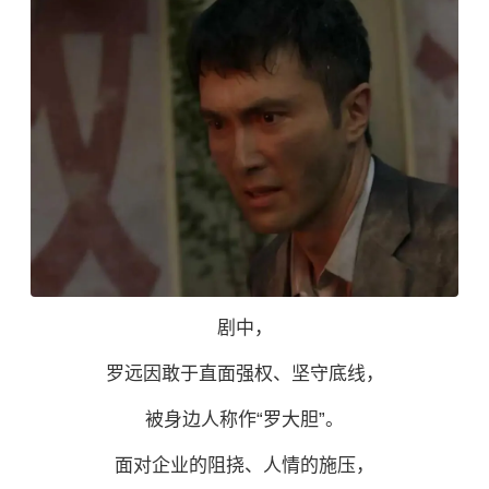
剧中，
罗远因敢于直面强权、坚守底线，
被身边人称作“罗大胆”。
面对企业的阻挠、人情的施压，