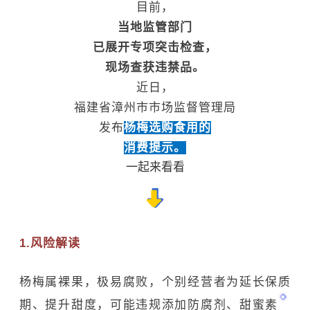
目前，
当地监管部门
已展开专项突击检查，
现场查获违禁品。
近日，
福建省漳州市市场监督管理局
发布
杨梅选购食用的
消费提示。
一起来看看
1.风险解读
杨梅属裸果，极易腐败，个别经营者为延长保质
期、提升甜度，可能违规添加防腐剂、
甜蜜素