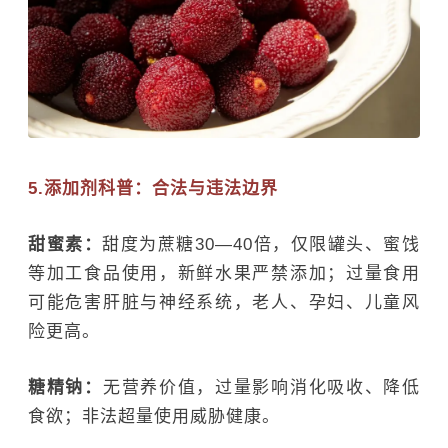
5.添加剂科普：合法与违法边界
甜蜜素：
甜度为蔗糖30—40倍，仅限罐头、蜜饯
等加工食品使用，新鲜水果严禁添加；过量食用
可能危害肝脏与神经系统，老人、孕妇、儿童风
险更高。
糖精钠：
无营养价值，过量影响消化吸收、降低
食欲；非法超量使用威胁健康。