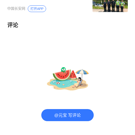
中国长安网
打开APP
评论
@元宝 写评论