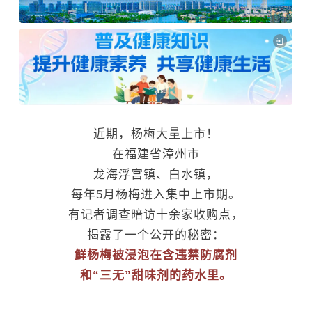
近期，杨梅大量上市！
在福建省漳州市
龙海浮宫镇、
白水镇，
每年5月
杨梅进入集中上市期。
有记者调查暗访十余家收购点，
揭露了一个公开的秘密：
鲜杨梅被浸泡在含违禁防腐剂
和“三无”甜味剂的药水里。