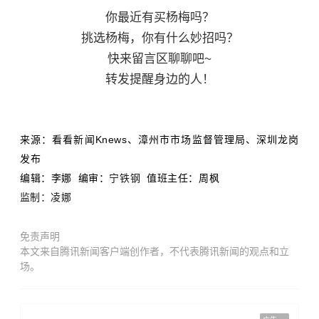
你最近有买杨梅吗？
挑选杨梅，你有什么妙招吗？
快来留言区聊聊吧~
转发提醒身边的人！
来源：看看新闻Knews、漳州市市场监督管理局、深圳龙岗
发布
编辑：李娜 编审：
宁铁钢
值班主任：周枫
监制：凌娜
免责声明
本文来自腾讯新闻客户端创作者，不代表腾讯新闻的观点和立
场。